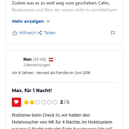
Zudem war es zu weit weg vom geschehen. Cafes,
Restaurants und Bars etc waren nicht in unmittelbarer
Nähe
Mehr anzeigen
Hilfreich
Teilen
Ron
(
41-45
)
2
Bewertungen
Vor 8 Jahren • Verreist als Familie im Juni 2018
Max. für 1 Nacht!
2
/ 6
Probleme beim Check In, wir hatten den
Hotelvoucher von NK für 4 Nächte, im Hotelsystem
war nur 1 Nacht gebucht. Erste Ausage war: Ich soll