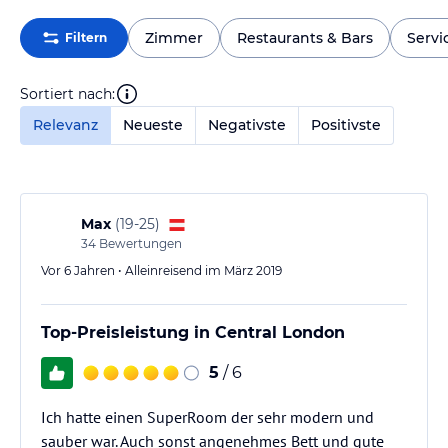
Zimmer
Restaurants & Bars
Servi
Filtern
Sortiert nach:
Relevanz
Neueste
Negativste
Positivste
Max
(
19-25
)
34
Bewertungen
Vor 6 Jahren • Alleinreisend im März 2019
Top-Preisleistung in Central London
5
/ 6
Ich hatte einen SuperRoom der sehr modern und
sauber war. Auch sonst angenehmes Bett und gute