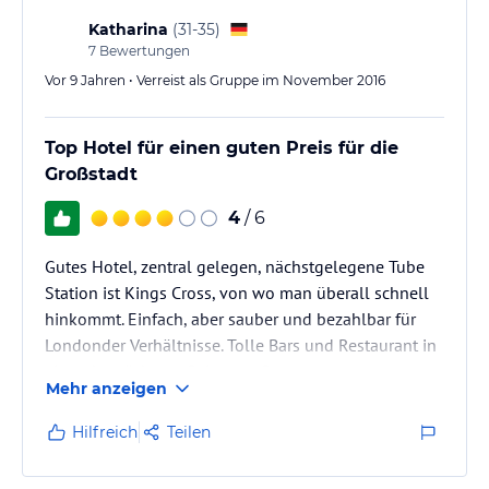
Katharina
(
31-35
)
7
Bewertungen
Vor 9 Jahren • Verreist als Gruppe im November 2016
Top Hotel für einen guten Preis für die
Großstadt
4
/ 6
Gutes Hotel, zentral gelegen, nächstgelegene Tube
Station ist Kings Cross, von wo man überall schnell
hinkommt. Einfach, aber sauber und bezahlbar für
Londonder Verhältnisse. Tolle Bars und Restaurant in
einer der nächsten Seitenstraßen.
Mehr anzeigen
Hilfreich
Teilen