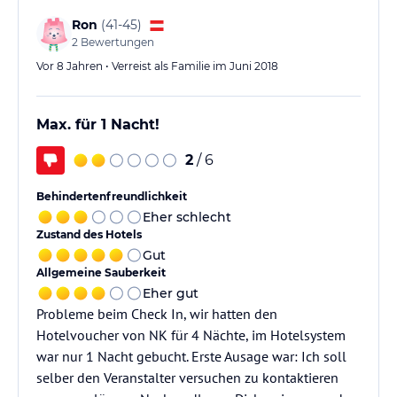
Ron
(
41-45
)
2
Bewertungen
Vor 8 Jahren • Verreist als Familie im Juni 2018
Max. für 1 Nacht!
2
/ 6
Behindertenfreundlichkeit
Eher schlecht
Zustand des Hotels
Gut
Allgemeine Sauberkeit
Eher gut
Probleme beim Check In, wir hatten den
Hotelvoucher von NK für 4 Nächte, im Hotelsystem
war nur 1 Nacht gebucht. Erste Ausage war: Ich soll
selber den Veranstalter versuchen zu kontaktieren