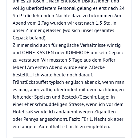
um es zu lösen... Nach endlosen Diskussionen und
völlig überfordertem Personal gelang es erst nach 24
Std.!! die fehlenden Nächte dazu zu bekommen. Am
Abend vom 2.Tag wurden wir erst nach 1,5 Std. in
unser Zimmer gelassen (wo sich unser gesamtes
Gepäck befand).
Zimmer sind auch für englische Verhältnisse winzig
und OHNE KASTEN oder KOMMODE um sein Gepäck
zu verstauen. Wir mussten 5 Tage aus dem Koffer
leben! Am ersten Abend wurde eine 2.Decke
bestellt....ich warte heute noch darauf.
Frühstücksbuffet typisch englisch aber ok, wenn man
es mag, aber völlig überfordert mit dem nachbringen
fehlender Speisen und Besteck/Geschirr. Lage: In
einer eher schmuddeligen Strasse, wenn ich vor dem
Hotel saß wurde ich andauernt wegen Zigaretten
oder Pennys angeschnorrt. Fazit: Für 1. Nacht ok aber
ein längerer Aufenthalt ist nicht zu empfehlen.