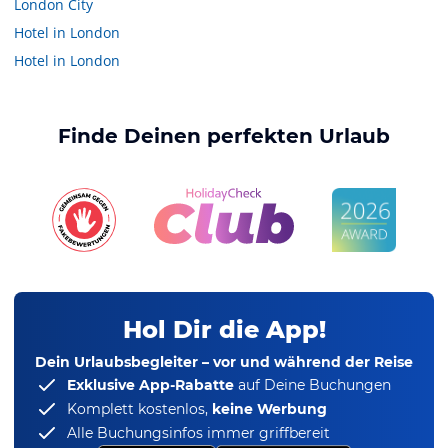
London City
Hotel in London
Hotel in London
Finde Deinen perfekten Urlaub
Hol Dir die App!
Dein Urlaubsbegleiter – vor und während der Reise
Exklusive App-Rabatte
auf Deine Buchungen
Komplett kostenlos,
keine Werbung
Alle Buchungsinfos immer griffbereit