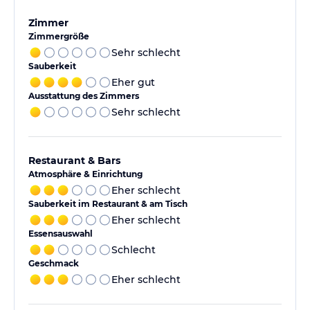
Zimmer
Zimmergröße
Sehr schlecht
Sauberkeit
Eher gut
Ausstattung des Zimmers
Sehr schlecht
Restaurant & Bars
Atmosphäre & Einrichtung
Eher schlecht
Sauberkeit im Restaurant & am Tisch
Eher schlecht
Essensauswahl
Schlecht
Geschmack
Eher schlecht