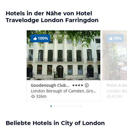
Hotels in der Nähe von Hotel
Travelodge London Farringdon
100%
78%
Goodenough Club Hotel
London Borough of Camden, Großbritannien
326m
417m
Beliebte Hotels in City of London