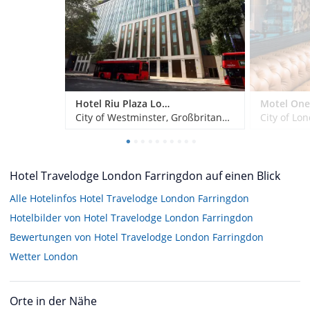
Hotel Riu Plaza London Victoria
City of Westminster, Großbritannien
City of Lo
Hotel Travelodge London Farringdon auf einen Blick
Alle Hotelinfos Hotel Travelodge London Farringdon
Hotelbilder von Hotel Travelodge London Farringdon
Bewertungen von Hotel Travelodge London Farringdon
Wetter London
Orte in der Nähe