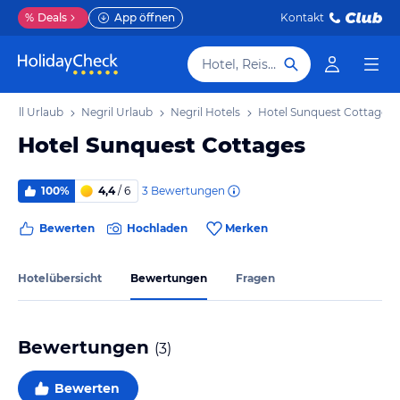
%
Deals
App öffnen
Kontakt
Hotel, Reiseziel
wall Urlaub
Negril Urlaub
Negril Hotels
Hotel Sunquest Cottages
Hotel Sunquest Cottages
3
Bewertungen
100%
4,4
/ 6
Bewerten
Hochladen
Merken
Hotelübersicht
Bewertungen
Fragen
Bewertungen
(
3
)
Bewerten