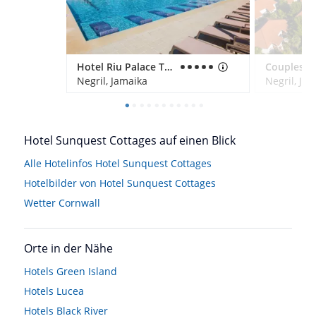
Hotel Riu Palace Tropical Bay
Negril, Jamaika
Negril, Ja
Hotel Sunquest Cottages auf einen Blick
Alle Hotelinfos Hotel Sunquest Cottages
Hotelbilder von Hotel Sunquest Cottages
Wetter Cornwall
Orte in der Nähe
Hotels
Green Island
Hotels
Lucea
Hotels
Black River