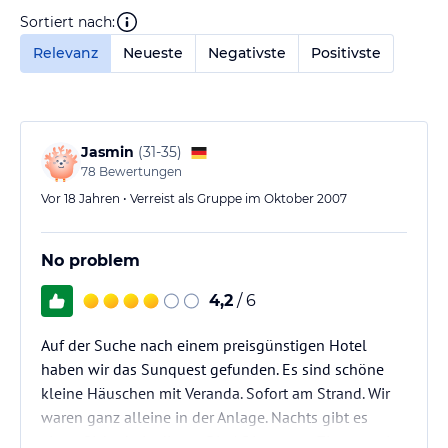
Sortiert nach:
Relevanz
Neueste
Negativste
Positivste
Jasmin
(
31-35
)
78
Bewertungen
Vor 18 Jahren • Verreist als Gruppe im Oktober 2007
No problem
4,2
/ 6
Auf der Suche nach einem preisgünstigen Hotel
haben wir das Sunquest gefunden. Es sind schöne
kleine Häuschen mit Veranda. Sofort am Strand. Wir
waren ganz alleine in der Anlage. Nachts gibt es
einen Sicherheitsdienst. Die AC ist super .Zimmer mit