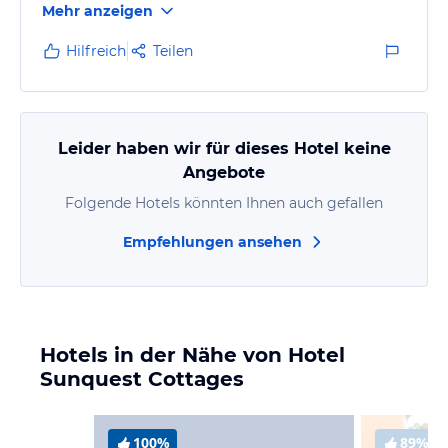
Mehr anzeigen
gastfreundlich und die Atmosphäre ist sehr familiär.
Hilfreich
Teilen
Leider haben wir für dieses Hotel keine
Angebote
Folgende Hotels könnten Ihnen auch gefallen
Empfehlungen ansehen
Hotels in der Nähe von Hotel
Sunquest Cottages
100%
89%