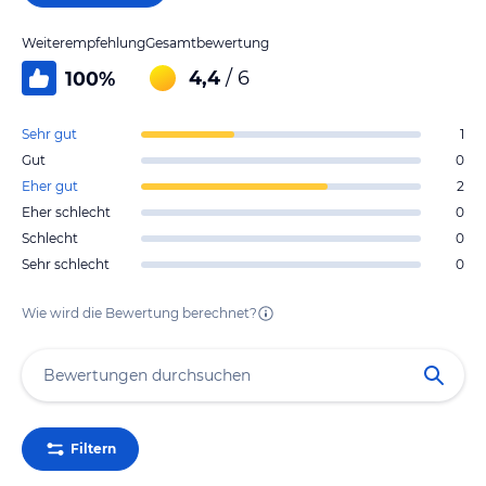
Weiterempfehlung
Gesamtbewertung
4,4
/ 6
100
%
Sehr gut
1
Gut
0
Eher gut
2
Eher schlecht
0
Schlecht
0
Sehr schlecht
0
Wie wird die Bewertung berechnet?
Filtern