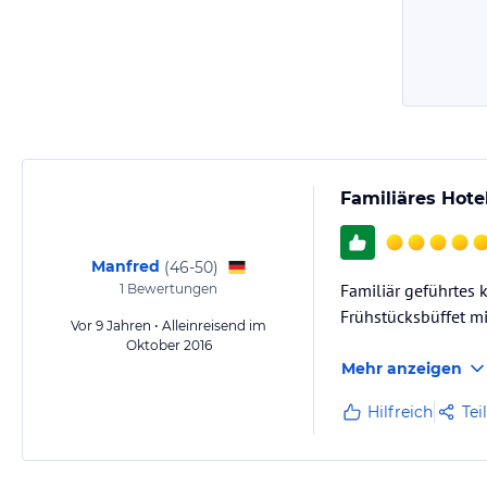
Familiäres Hote
Manfred
(
46-50
)
Familiär geführtes 
1
Bewertungen
Frühstücksbüffet m
Vor 9 Jahren • Alleinreisend im
Oktober 2016
Mehr anzeigen
Hilfreich
Tei