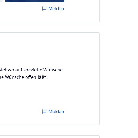
Melden
otel,wo auf spezielle Wünsche
ne Wünsche offen läßt!
Melden