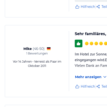
Hilfreich
Tei
Sehr familiäres
Mike
(
46-50
)
1
Bewertungen
Im Hotel zur Sonne,
eingegangen wird.Er
Vor 14 Jahren • Verreist als Paar im
Vielen Dank an Fami
Oktober 2011
Mehr anzeigen
Hilfreich
Tei