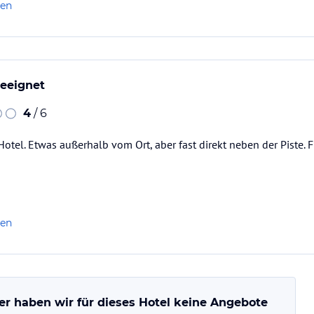
len
geeignet
4
/ 6
Hotel. Etwas außerhalb vom Ort, aber fast direkt neben der Piste. 
len
er haben wir für dieses Hotel keine Angebote