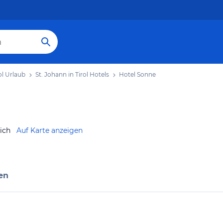
ol Urlaub
St. Johann in Tirol Hotels
Hotel Sonne
ich
Auf Karte anzeigen
en