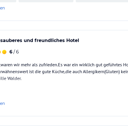
len
, sauberes und freundliches Hotel
6
/ 6
waren wir mehr als zufrieden.Es war ein wirklich gut geführtes H
wähnenswert ist die gute Küche,die auch Allergikern(Gluten) kei
lie Walder.
len