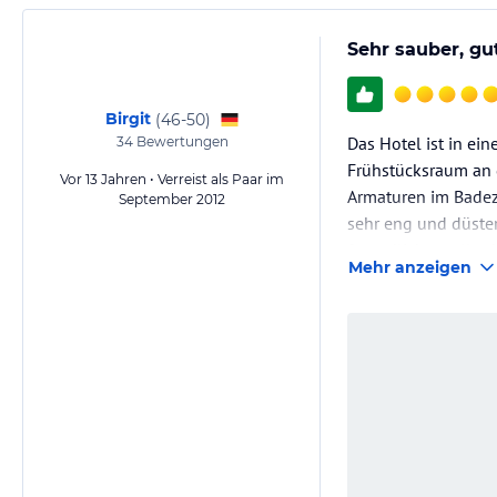
Sehr sauber, gu
Birgit
(
46-50
)
Das Hotel ist in ei
34
Bewertungen
Frühstücksraum an 
Vor 13 Jahren • Verreist als Paar im
Armaturen im Badez
September 2012
sehr eng und düster
freundlichen, aller
Mehr anzeigen