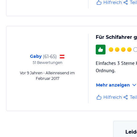
Sind seit
Hilfreich
Tei
Für Schifahrer 
Gaby
(
61-65
)
Einfaches 3 Sterne 
51
Bewertungen
Ordnung.
Vor 9 Jahren • Alleinreisend im
Februar 2017
Mehr anzeigen
Hilfreich
Tei
Leid