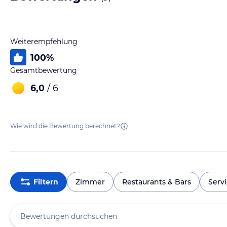
Weiterempfehlung
100
%
Gesamtbewertung
6,0
/ 6
Wie wird die Bewertung berechnet?
Filtern
Zimmer
Restaurants & Bars
Serv