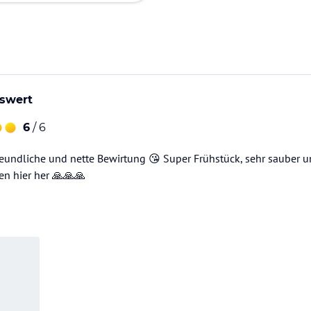
swert
6
/ 6
freundliche und nette Bewirtung 😘 Super Frühstück, sehr sauber 
en hier her 🙏🙏🙏