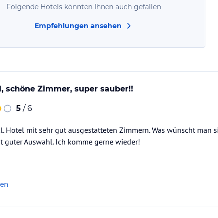
Folgende Hotels könnten Ihnen auch gefallen
Empfehlungen ansehen
l, schöne Zimmer, super sauber!!
5
/ 6
kl. Hotel mit sehr gut ausgestatteten Zimmern. Was wünscht man sic
it guter Auswahl. Ich komme gerne wieder!
len