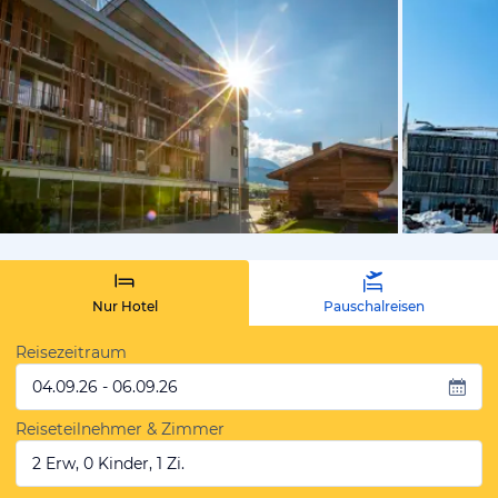
vom Hotelie
Nur Hotel
Pauschalreisen
Reisezeitraum
04.09.26 - 06.09.26
Reiseteilnehmer & Zimmer
2 Erw, 0 Kinder, 1 Zi.