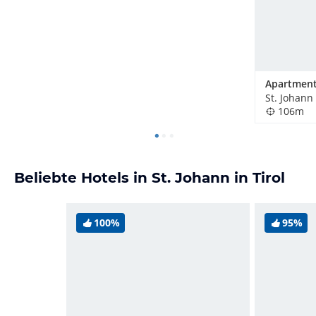
St. Johann 
106m
Beliebte Hotels in St. Johann in Tirol
100%
95%