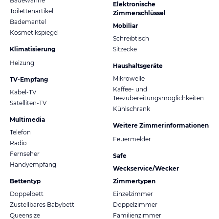
Badewanne
Elektronische
Toilettenartikel
Zimmerschlüssel
Bademantel
Mobiliar
Kosmetikspiegel
Schreibtisch
Klimatisierung
Sitzecke
Heizung
Haushaltsgeräte
Mikrowelle
TV-Empfang
Kaffee- und
Kabel-TV
Teezubereitungsmöglichkeiten
Satelliten-TV
Kühlschrank
Multimedia
Weitere Zimmerinformationen
Telefon
Feuermelder
Radio
Fernseher
Safe
Handyempfang
Weckservice/Wecker
Bettentyp
Zimmertypen
Doppelbett
Einzelzimmer
Zustellbares Babybett
Doppelzimmer
Queensize
Familienzimmer