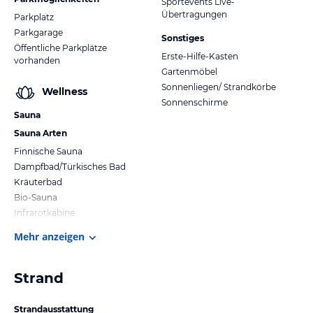
Sportevents Live-
Übertragungen
Parkplatz
Parkgarage
Sonstiges
Öffentliche Parkplätze
Erste-Hilfe-Kasten
vorhanden
Gartenmöbel
Sonnenliegen/ Strandkörbe
Wellness
Sonnenschirme
Sauna
Sauna Arten
Finnische Sauna
Dampfbad/Türkisches Bad
Kräuterbad
Bio-Sauna
Infrarotkabine
Mehr anzeigen
Strand
Strandausstattung