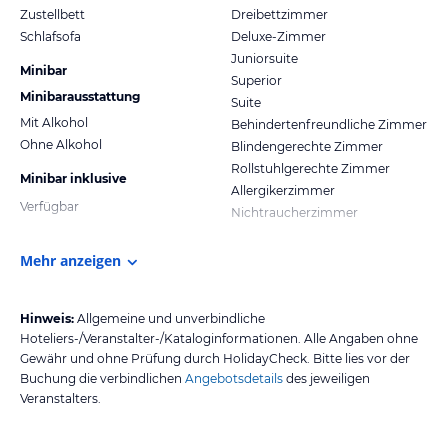
Zustellbett
Dreibettzimmer
Schlafsofa
Deluxe-Zimmer
Juniorsuite
Minibar
Superior
Minibarausstattung
Suite
Mit Alkohol
Behindertenfreundliche Zimmer
Ohne Alkohol
Blindengerechte Zimmer
Rollstuhlgerechte Zimmer
Minibar inklusive
Allergikerzimmer
Verfügbar
Nichtraucherzimmer
Mehr anzeigen
Hinweis:
Allgemeine und unverbindliche
Hoteliers-/Veranstalter-/Kataloginformationen. Alle Angaben ohne
Gewähr und ohne Prüfung durch HolidayCheck. Bitte lies vor der
Buchung die verbindlichen
Angebotsdetails
des jeweiligen
Veranstalters.