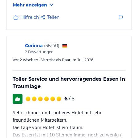
Mehr anzeigen
Hilfreich
Teilen
Corinna
(
36-40
)
2
Bewertungen
Vor 2 Wochen • Verreist als Paar im Juli 2026
Toller Service und hervorragendes Essen in
Traumlage
6
/ 6
Sehr schönes und sauberes Hotel mit sehr
freundlichen Mitarbeitern.
Die Lage vom Hotel ist ein Traum.
Das Essen ist mit 10 Sternen immer noch zu wenig (