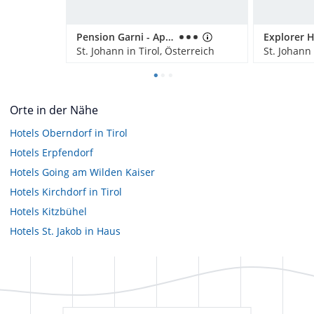
Pension Garni - Appartement Ortner
St. Johann in Tirol, Österreich
St. Johann 
Orte in der Nähe
Hotels
Oberndorf in Tirol
Hotels
Erpfendorf
Hotels
Going am Wilden Kaiser
Hotels
Kirchdorf in Tirol
Hotels
Kitzbühel
Hotels
St. Jakob in Haus