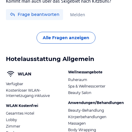
Kommt man auch über das Skigebiet nach Kitzbühl?
Frage beantworten
Melden
Alle Fragen anzeigen
Hotelausstattung Allgemein
Wellnessangebote
WLAN
Ruheraum
Verfügbar
Spa & Wellnesscenter
Kostenloser WLAN-
Beauty Salon
Internetzugang inklusive
Anwendungen/Behandlungen
WLAN Kostenfrei
Beauty-Behandlung
Gesamtes Hotel
Körperbehandlungen
Lobby
Massagen
Zimmer
Body Wrapping