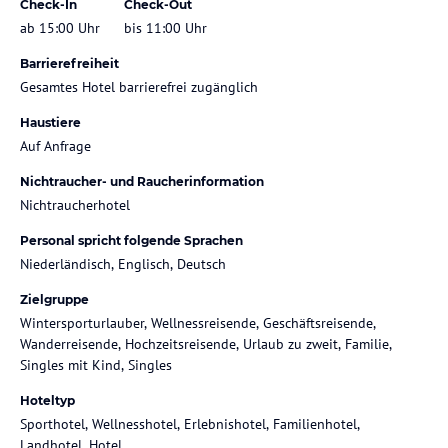
Check-In
Check-Out
ab 15:00 Uhr
bis 11:00 Uhr
Barrierefreiheit
Gesamtes Hotel barrierefrei zugänglich
Haustiere
Auf Anfrage
Nichtraucher- und Raucherinformation
Nichtraucherhotel
Personal spricht folgende Sprachen
Niederländisch, Englisch, Deutsch
Zielgruppe
Wintersporturlauber, Wellnessreisende, Geschäftsreisende,
Wanderreisende, Hochzeitsreisende, Urlaub zu zweit, Familie,
Singles mit Kind, Singles
Hoteltyp
Sporthotel, Wellnesshotel, Erlebnishotel, Familienhotel,
Landhotel, Hotel