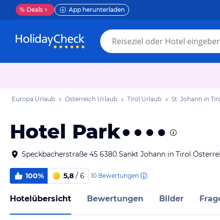
%
Deals
App herunterladen
Europa Urlaub
Österreich Urlaub
Tirol Urlaub
St. Johann in Tir
Hotel Park
Speckbacherstraße 45 6380 Sankt Johann in Tirol Österre
100%
5,8
/ 6
10
Bewertungen
Hotelübersicht
Bewertungen
Bilder
Frag