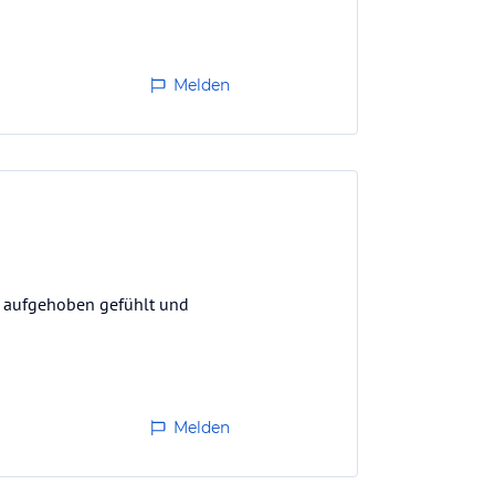
n, Radtouren.
Melden
t aufgehoben gefühlt und
Melden