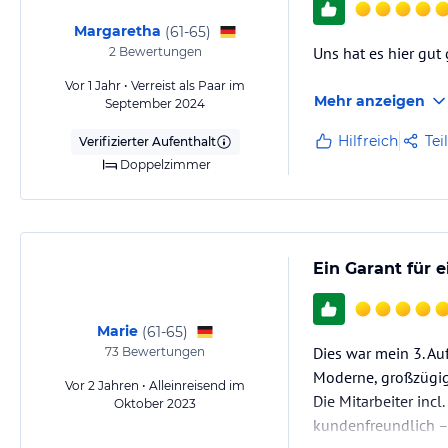
Margaretha
(
61-65
)
Uns hat es hier gut
2
Bewertungen
Vor 1 Jahr • Verreist als Paar im
Mehr anzeigen
September 2024
Hilfreich
Tei
Verifizierter Aufenthalt
Doppelzimmer
Ein Garant für 
Marie
(
61-65
)
Dies war mein 3. Au
73
Bewertungen
Moderne, großzügig
Vor 2 Jahren • Alleinreisend im
Die Mitarbeiter incl
Oktober 2023
kundenfreundlich –