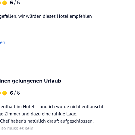
6
/ 6
 gefallen, wir würden dieses Hotel empfehlen
len
einen gelungenen Urlaub
6
/ 6
fenthalt im Hotel – und ich wurde nicht enttäuscht.
e Zimmer und dazu eine ruhige Lage.
. Chef haben’s natürlich drauf: aufgeschlossen,
 so muss es sein.