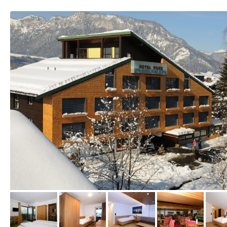
von Expedia