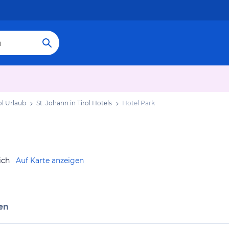
ol Urlaub
St. Johann in Tirol Hotels
Hotel Park
ich
Auf Karte anzeigen
en