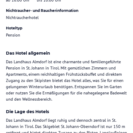
Nichtraucher- und Raucherinformation
Nichtraucherhotel
Hoteltyp
Pension
Das Hotel allgemein
Das Landhaus Almdorf ist eine charmante und familiengeführte
Pension in St. Johann in Tirol. Mit gemütlichen Zimmern und
Apartments, einem reichhaltigen Frühstücksbuffet und direktem
Zugang zu den Skipisten bietet das Hotel alles, was Sie für einen
gelungenen Winterurlaub benötigen. Entspannen Sie im Garten
oder nutzen Sie die Ermäßigungen für die nahegelegene Badewelt
und den Wellnessbereich.
Die Lage des Hotels
Das Landhaus Almdorf liegt ruhig und dennoch zentral in St.
Johann in Tirol. Das Skigebiet St. Johann-Oberndorf ist nur 150 m
entfernt und bietet direkten Zugang zu den Pisten. Langlaufloipen