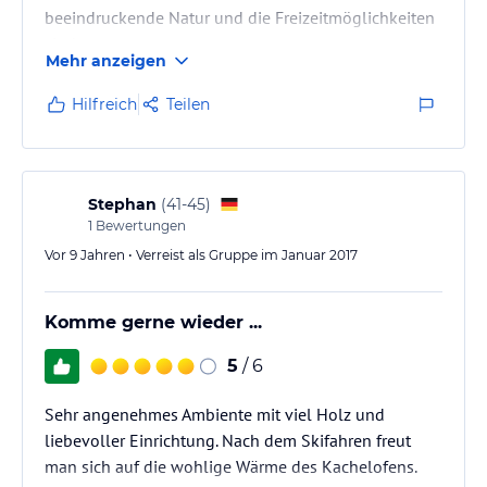
beeindruckende Natur und die Freizeitmöglichkeiten
sind super.
Mehr anzeigen
Hilfreich
Teilen
Stephan
(
41-45
)
1
Bewertungen
Vor 9 Jahren • Verreist als Gruppe im Januar 2017
Komme gerne wieder ...
5
/ 6
Sehr angenehmes Ambiente mit viel Holz und
liebevoller Einrichtung. Nach dem Skifahren freut
man sich auf die wohlige Wärme des Kachelofens.