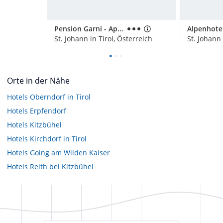
Pension Garni - Appartement Ortner
St. Johann in Tirol, Österreich
St. Johann 
Orte in der Nähe
Hotels
Oberndorf in Tirol
Hotels
Erpfendorf
Hotels
Kitzbühel
Hotels
Kirchdorf in Tirol
Hotels
Going am Wilden Kaiser
Hotels
Reith bei Kitzbühel