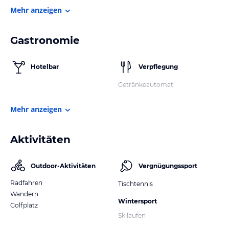
Mehr anzeigen
Gastronomie
Hotelbar
Verpflegung
Getränkeautomat
Mehr anzeigen
Aktivitäten
Outdoor-Aktivitäten
Vergnügungssport
Radfahren
Tischtennis
Wandern
Wintersport
Golfplatz
Skilaufen