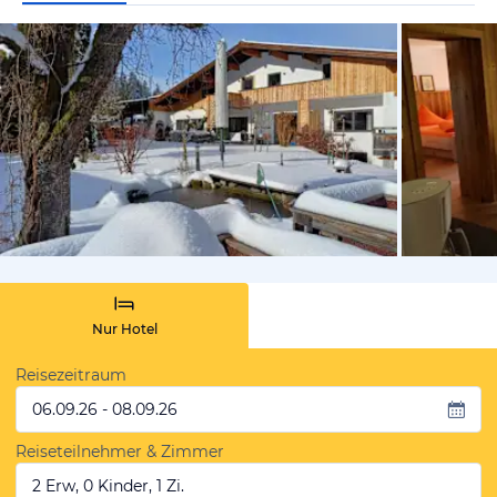
von Booki
Nur Hotel
Reisezeitraum
06.09.26 - 08.09.26
Reiseteilnehmer & Zimmer
2 Erw, 0 Kinder, 1 Zi.