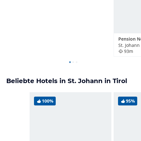
Pension N
St. Johann 
93m
Beliebte Hotels in St. Johann in Tirol
100%
95%