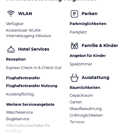
WLAN
Parken
Verfügbar
Parkmöglichkeiten
Kostenloser WLAN-
Parkplatz
Internetzugang inklusive
Familie & Kinder
Hotel Services
Angebot für Kinder
Rezeption
Spielzimmer
Express Check-In & Check-Out
Ausstattung
Flughafentransfer
Flughafentransfer Nutzung
Räumlichkeiten
Kostenpflichtig
Gepäckraum
Garten
Weitere Serviceangebote
Skiaufbewahrung
Wäscheservice
Grillmöglichkeiten
Bügelservice
Terrasse
Informationsschalter für
Ausflüge