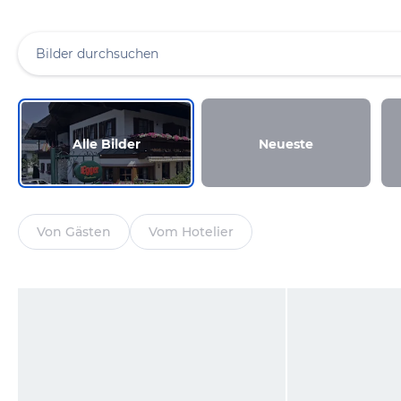
Alle Bilder
Neueste
Von Gästen
Vom Hotelier