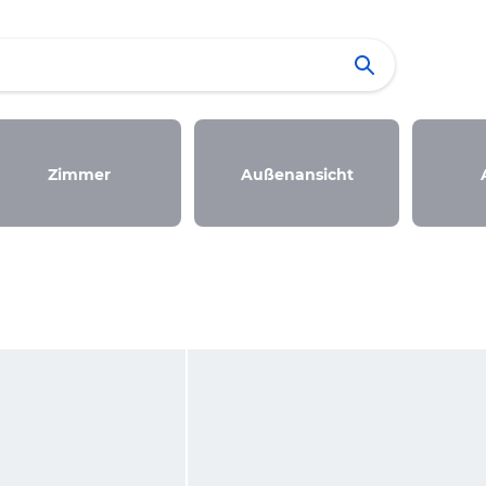
Zimmer
Außenansicht