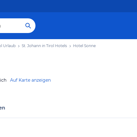
ol Urlaub
St. Johann in Tirol Hotels
Hotel Sonne
ich
Auf Karte anzeigen
en