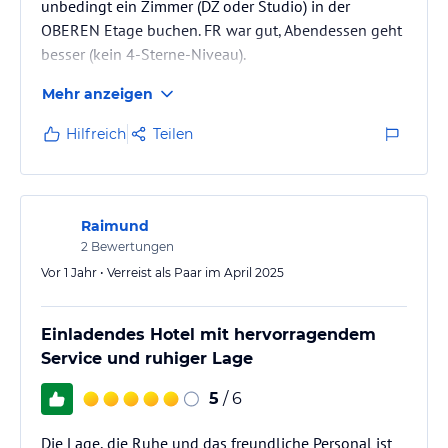
unbedingt ein Zimmer (DZ oder Studio) in der
OBEREN Etage buchen. FR war gut, Abendessen geht
besser (kein 4-Sterne-Niveau).
Mehr anzeigen
Hilfreich
Teilen
Raimund
2
Bewertungen
Vor 1 Jahr • Verreist als Paar im April 2025
Einladendes Hotel mit hervorragendem
Service und ruhiger Lage
5
/ 6
Die Lage, die Ruhe und das freundliche Personal ist