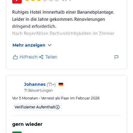
Ruhiges Hotel innnerhalb einer Bananebplantage.
Leider in die Jahre gekommen. Renovierungen
dringend erforderlich.
Nach Regenfällen Dachundichtigkeiten im Zimmer
und Bad.
Mehr anzeigen
Hilfreich
Teilen
Johannes
(
71+
)
71
Bewertungen
Vor 5 Monaten • Verreist als Paar im Februar 2026
Verifizierter Aufenthalt
gern wieder