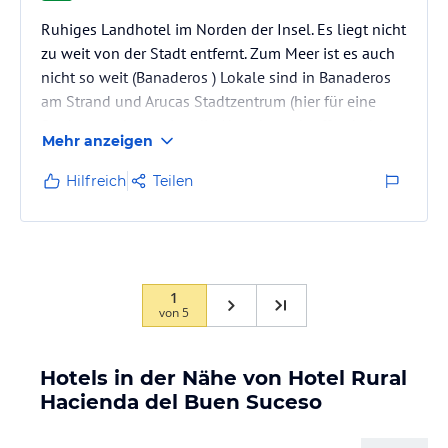
Ruhiges Landhotel im Norden der Insel. Es liegt nicht
zu weit von der Stadt entfernt. Zum Meer ist es auch
nicht so weit (Banaderos ) Lokale sind in Banaderos
am Strand und Arucas Stadtzentrum (hier für eine
Stadt nur sehr wenige die Abends noch offen haben).
Mehr anzeigen
Hilfreich
Teilen
1
von
5
Hotels in der Nähe von Hotel Rural
Hacienda del Buen Suceso