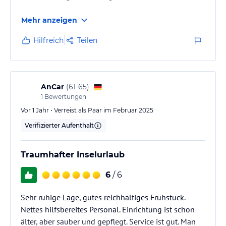
Mehr anzeigen
Hilfreich
Teilen
AnCar
(
61-65
)
1
Bewertungen
Vor 1 Jahr • Verreist als Paar im Februar 2025
Verifizierter Aufenthalt
Traumhafter Inselurlaub
6
/ 6
Sehr ruhige Lage, gutes reichhaltiges Frühstück.
Nettes hilfsbereites Personal. Einrichtung ist schon
älter, aber sauber und gepflegt. Service ist gut. Man