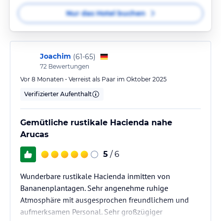
Nur das Hotel buchen
Joachim
(
61-65
)
72
Bewertungen
Vor 8 Monaten • Verreist als Paar im Oktober 2025
Verifizierter Aufenthalt
Gemütliche rustikale Hacienda nahe
Arucas
5
/ 6
Wunderbare rustikale Hacienda inmitten von
Bananenplantagen. Sehr angenehme ruhige
Atmosphäre mit ausgesprochen freundlichem und
aufmerksamen Personal. Sehr großzügiger