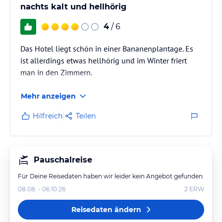
nachts kalt und hellhörig
4
/ 6
Das Hotel liegt schön in einer Bananenplantage. Es
ist allerdings etwas hellhörig und im Winter friert
man in den Zimmern.
Mehr anzeigen
Hilfreich
Teilen
Pauschalreise
Für Deine Reisedaten haben wir leider kein Angebot gefunden.
08.08. - 06.10.26
2
ERW
Reisedaten ändern