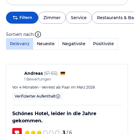
Zimmer
Service
Restaurants & Ba
Filtern
Sortiert nach:
Relevanz
Neueste
Negativste
Positivste
Andreas
(
61-65
)
1
Bewertungen
Vor 4 Monaten • Verreist als Paar im März 2026
Verifizierter Aufenthalt
Schönes Hotel, leider in die Jahre
gekommen.
3
/ 6