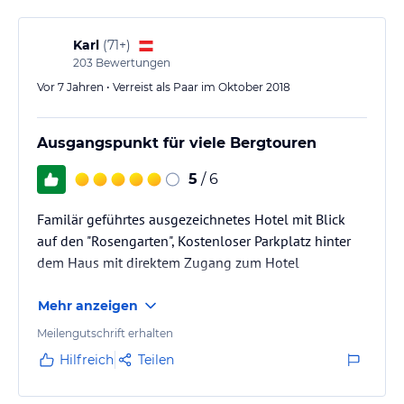
Karl
(
71+
)
203
Bewertungen
Vor 7 Jahren • Verreist als Paar im Oktober 2018
Ausgangspunkt für viele Bergtouren
5
/ 6
Familär geführtes ausgezeichnetes Hotel mit Blick
auf den "Rosengarten", Kostenloser Parkplatz hinter
dem Haus mit direktem Zugang zum Hotel
Mehr anzeigen
Meilengutschrift erhalten
Hilfreich
Teilen