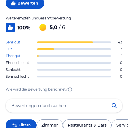
Bewerten
Weiterempfehlung
Gesamtbewertung
5,0
/ 6
100
%
Sehr gut
43
Gut
13
Eher gut
1
Eher schlecht
0
Schlecht
0
Sehr schlecht
0
Wie wird die Bewertung berechnet?
Zimmer
Restaurants & Bars
Servi
Filtern