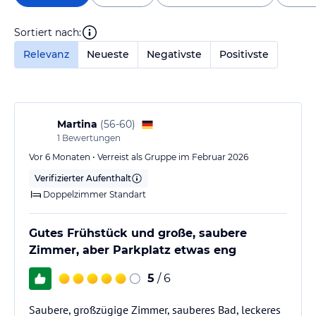
Sortiert nach:
Relevanz
Neueste
Negativste
Positivste
Martina
(
56-60
)
1
Bewertungen
Vor 6 Monaten • Verreist als Gruppe im Februar 2026
Verifizierter Aufenthalt
Doppelzimmer Standart
Gutes Frühstück und große, saubere
Zimmer, aber Parkplatz etwas eng
5
/ 6
Saubere, großzügige Zimmer, sauberes Bad, leckeres