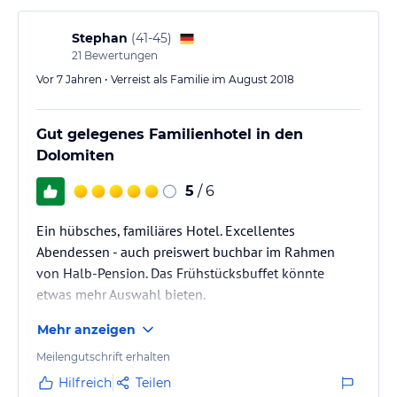
Stephan
(
41-45
)
21
Bewertungen
Vor 7 Jahren • Verreist als Familie im August 2018
Gut gelegenes Familienhotel in den
Dolomiten
5
/ 6
Ein hübsches, familiäres Hotel. Excellentes
Abendessen - auch preiswert buchbar im Rahmen
von Halb-Pension. Das Frühstücksbuffet könnte
etwas mehr Auswahl bieten.
Mehr anzeigen
Meilengutschrift erhalten
Hilfreich
Teilen