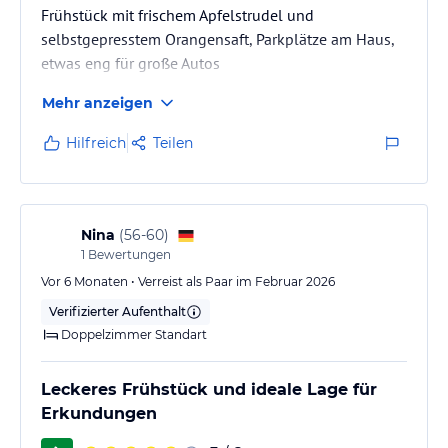
Frühstück mit frischem Apfelstrudel und
selbstgepresstem Orangensaft, Parkplätze am Haus,
etwas eng für große Autos
Mehr anzeigen
Hilfreich
Teilen
Nina
(
56-60
)
1
Bewertungen
Vor 6 Monaten • Verreist als Paar im Februar 2026
Verifizierter Aufenthalt
Doppelzimmer Standart
Leckeres Frühstück und ideale Lage für
Erkundungen