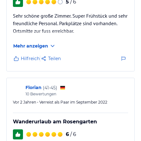
5
/ 6
Sehr schöne große Zimmer. Super Frühstück und sehr
freundliche Personal. Parkplätze sind vorhanden.
Ortsmitte zur fuss erreichbar.
Mehr anzeigen
Hilfreich
Teilen
Florian
(
41-45
)
10
Bewertungen
Vor 2 Jahren • Verreist als Paar im September 2022
Wanderurlaub am Rosengarten
6
/ 6