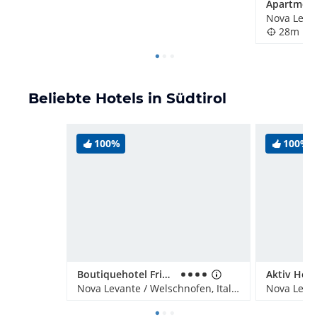
28m
Beliebte Hotels in Südtirol
100%
100%
Boutiquehotel Friedrich
Nova Levante / Welschnofen, Italien