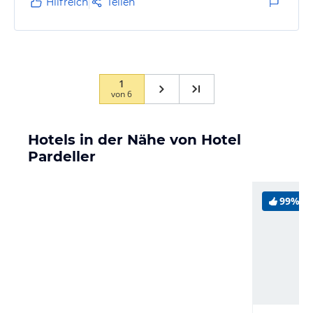
Hilfreich
Teilen
1
von
6
Hotels in der Nähe von Hotel
Pardeller
99%