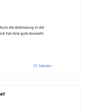
 Auch die Anbindung in die
ück hat eine gute Auswahl
Melden
al!