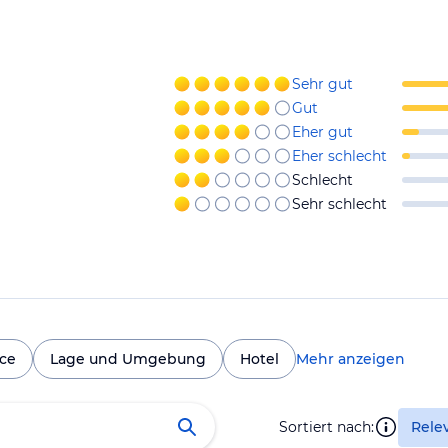
Sehr gut
Gut
Eher gut
Eher schlecht
Schlecht
Sehr schlecht
ice
Lage und Umgebung
Hotel
Mehr anzeigen
Sortiert nach:
Rele