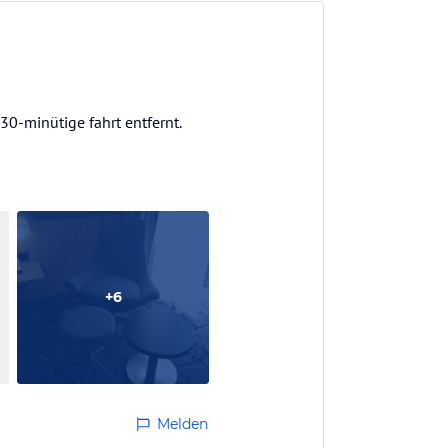
30-minütige fahrt entfernt.
+
6
Melden