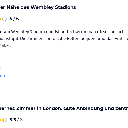
 der Nähe des Wembley Stadions
5
/ 6
ekt am Wembley Stadion und ist perfekt wenn man dieses besucht.
t ist gut. Die Zimmer sind ok, die Betten bequem und das Frühst
Maker.
ten
len
ernes Zimmer in London. Gute Anbindung und zentr
5,3
/ 6