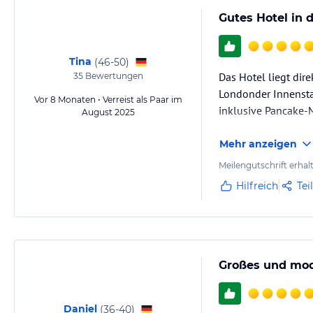
Gutes Hotel in
Tina
(
46-50
)
Das Hotel liegt dir
35
Bewertungen
Londonder Innenstad
Vor 8 Monaten • Verreist als Paar im
inklusive Pancake-
August 2025
Mehr anzeigen
Meilengutschrift erhal
Hilfreich
Tei
Großes und mod
Daniel
(
36-40
)