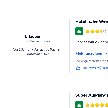
Hotel nahe Wem
Urlauber
216
Bewertungen
Service war ok, seh
Vor 2 Jahren • Verreist als Paar im
Mehr anzeigen
September 2023
Meilengutschrift erhal
Hilfreich
Tei
Super Ausgangs