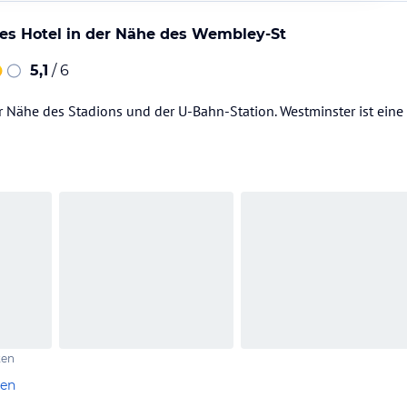
es Hotel in der Nähe des Wembley-St
5,1
/ 6
r Nähe des Stadions und der U-Bahn-Station. Westminster ist eine 
ten
len