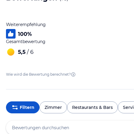
Weiterempfehlung
100
%
Gesamtbewertung
5,5
/ 6
Wie wird die Bewertung berechnet?
Filtern
Zimmer
Restaurants & Bars
Serv