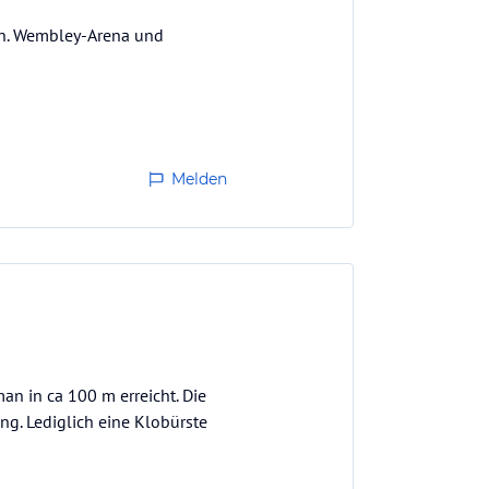
don. Wembley-Arena und
Melden
n in ca 100 m erreicht. Die
ung. Lediglich eine Klobürste