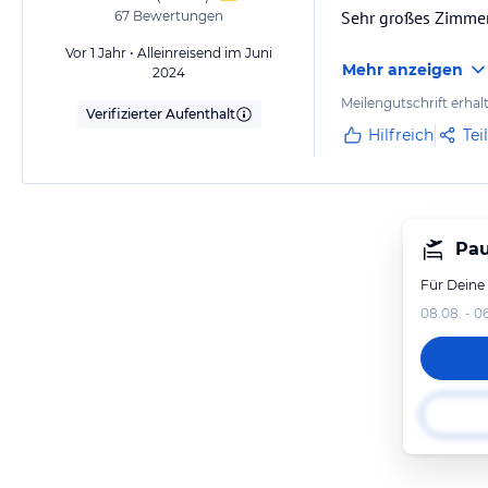
Sehr großes Zimmer
67
Bewertungen
Vor 1 Jahr • Alleinreisend im Juni
Mehr anzeigen
2024
Meilengutschrift erhal
Verifizierter Aufenthalt
Hilfreich
Tei
Pau
Für Deine
08.08. - 0