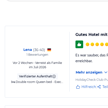
Gutes Hotel mit
Lena
(
36-40
)
Es war sauber, das
1
Bewertungen
erreichbar.
Vor 2 Wochen • Verreist als Familie
im Juli 2026
Mehr anzeigen
Verifizierter Aufenthalt
HolidayCheck Club-Pu
Double room Queen bed - Executive - Sofa bed
Hilfreich
Tei