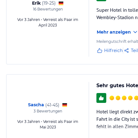
Erik
(
19-25
)
16
Bewertungen
Super Hotel in toll
Wembley-Stadion nu
Vor 3 Jahren • Verreist als Paar im
April 2023
Mehr anzeigen
Meilengutschrift erhal
Hilfreich
Tei
Sehr gutes Hotel
Sascha
(
41-45
)
Hotel liegt direkt 
3
Bewertungen
Fahrt in die City is
Vor 3 Jahren • Verreist als Paar im
fehlt in allen Zimme
Mai 2023