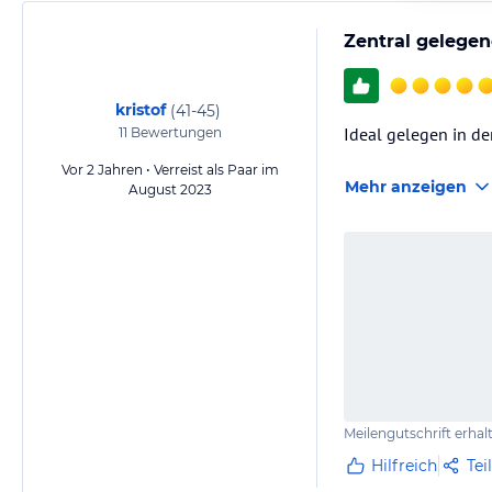
Zentral gelegen
kristof
(
41-45
)
Ideal gelegen in de
11
Bewertungen
Vor 2 Jahren • Verreist als Paar im
Mehr anzeigen
August 2023
Meilengutschrift erhal
Hilfreich
Tei