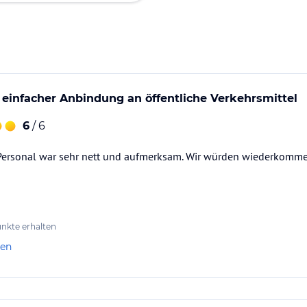
 einfacher Anbindung an öffentliche Verkehrsmittel
6
/ 6
 Personal war sehr nett und aufmerksam. Wir würden wiederkommen
nkte erhalten
len