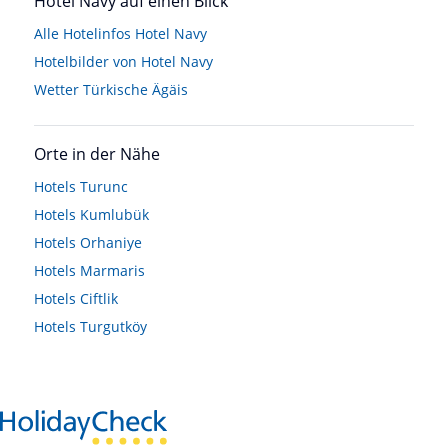
Hotel Navy auf einen Blick
Alle Hotelinfos Hotel Navy
Hotelbilder von Hotel Navy
Wetter Türkische Ägäis
Orte in der Nähe
Hotels
Turunc
Hotels
Kumlubük
Hotels
Orhaniye
Hotels
Marmaris
Hotels
Ciftlik
Hotels
Turgutköy