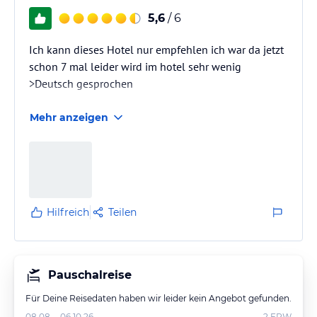
5,6
/ 6
Ich kann dieses Hotel nur empfehlen ich war da jetzt
schon 7 mal leider wird im hotel sehr wenig
>Deutsch gesprochen
Mehr anzeigen
Hilfreich
Teilen
Pauschalreise
Für Deine Reisedaten haben wir leider kein Angebot gefunden.
08.08. - 06.10.26
2
ERW