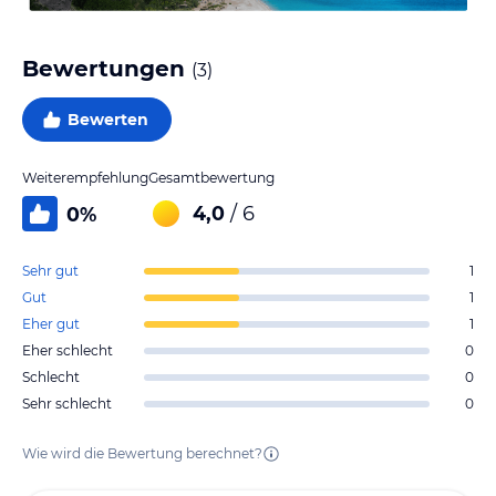
Bewertungen
(
3
)
Bewerten
Weiterempfehlung
Gesamtbewertung
4,0
/ 6
0
%
Sehr gut
1
Gut
1
Eher gut
1
Eher schlecht
0
Schlecht
0
Sehr schlecht
0
Wie wird die Bewertung berechnet?