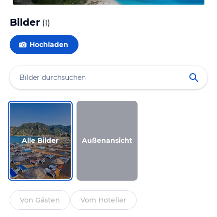
Bilder
(
1
)
Hochladen
Alle Bilder
Außenansicht
Von Gästen
Vom Hotelier