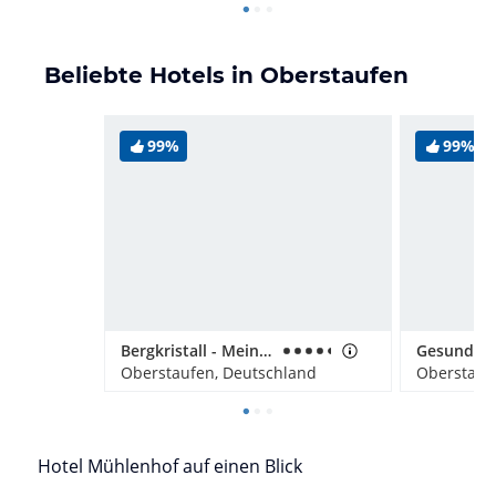
Beliebte Hotels in Oberstaufen
99%
99%
Bergkristall - Mein Resort im Allgäu
Oberstaufen, Deutschland
Oberstauf
Hotel Mühlenhof auf einen Blick