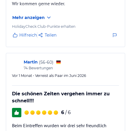
Wir kommen gerne wieder.
Mehr anzeigen
HolidayCheck Club-Punkte erhalten
Hilfreich
Teilen
Martin
(
56-60
)
74
Bewertungen
Vor 1 Monat • Verreist als Paar im Juni 2026
Die schönen Zeiten vergehen immer zu
schnell!!!
6
/ 6
Beim Eintreffen wurden wir drei sehr freundlich