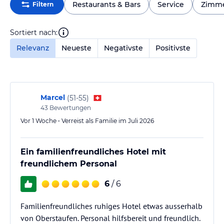
Restaurants & Bars
Service
Zimm
Filtern
Sortiert nach:
Relevanz
Neueste
Negativste
Positivste
Marcel
(
51-55
)
43
Bewertungen
Vor 1 Woche • Verreist als Familie im Juli 2026
Ein familienfreundliches Hotel mit
freundlichem Personal
6
/ 6
Familienfreundliches ruhiges Hotel etwas ausserhalb
von Oberstaufen. Personal hilfsbereit und freundlich.