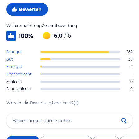
Bewerten
Weiterempfehlung
Gesamtbewertung
6,0
/ 6
100
%
Sehr gut
252
Gut
37
Eher gut
4
Eher schlecht
1
Schlecht
0
Sehr schlecht
0
Wie wird die Bewertung berechnet?