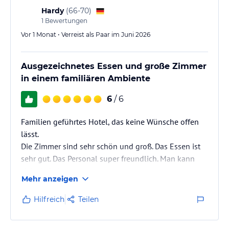
Hardy
(
66-70
)
1
Bewertungen
Vor 1 Monat • Verreist als Paar im Juni 2026
Ausgezeichnetes Essen und große Zimmer
in einem familiären Ambiente
6
/ 6
Familien geführtes Hotel, das keine Wünsche offen
lässt.
Die Zimmer sind sehr schön und groß. Das Essen ist
sehr gut. Das Personal super freundlich. Man kann
sich einfach nur
Mehr anzeigen
Wohlfühlen.
Hilfreich
Teilen