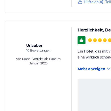
Hilfreich
Tei
Ein weiteres Highli
Herzlichkeit, De
Urlauber
10
Bewertungen
Ein Hotel, das mit 
eine wirklich schö
Vor 1 Jahr • Verreist als Paar im
Januar 2025
Mehr anzeigen