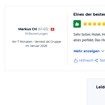
Eines der beste
Markus CH
(
61-65
)
19
Bewertungen
Sehr tolles Hotel. 
alles perfekt. Das
Vor 7 Monaten • Verreist als Gruppe
im Januar 2026
Mehr anzeigen
Hilfreich
Tei
Leid