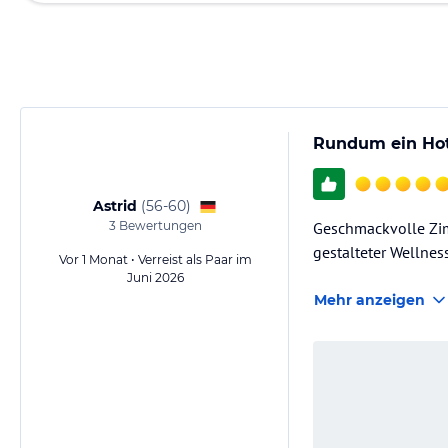
Rundum ein Ho
Astrid
(
56-60
)
3
Bewertungen
Geschmackvolle Zim
gestalteter Wellnes
Vor 1 Monat • Verreist als Paar im
Juni 2026
Mehr anzeigen