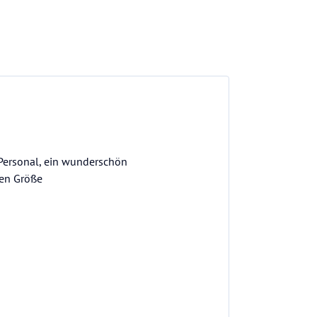
Personal, ein wunderschön
gen Größe