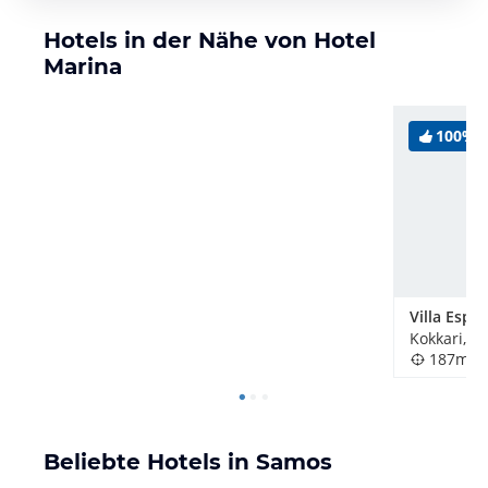
Hotels in der Nähe von Hotel
Marina
100%
Villa Espe
Kokkari, G
187m
Beliebte Hotels in Samos