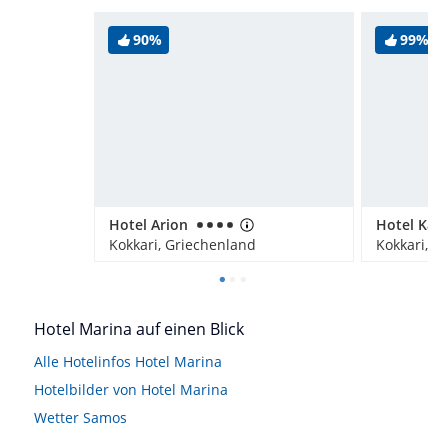
90%
99%
Hotel Arion
Kokkari, Griechenland
Kokkari, G
Hotel Marina auf einen Blick
Alle Hotelinfos Hotel Marina
Hotelbilder von Hotel Marina
Wetter Samos