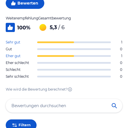
Bewerten
Weiterempfehlung
Gesamtbewertung
5,3
/ 6
100
%
Sehr gut
1
Gut
0
Eher gut
1
Eher schlecht
0
Schlecht
0
Sehr schlecht
0
Wie wird die Bewertung berechnet?
Filtern