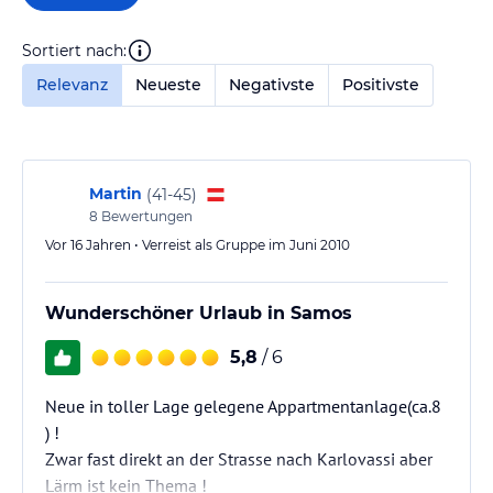
Sortiert nach:
Relevanz
Neueste
Negativste
Positivste
Martin
(
41-45
)
8
Bewertungen
Vor 16 Jahren • Verreist als Gruppe im Juni 2010
Wunderschöner Urlaub in Samos
5,8
/ 6
Neue in toller Lage gelegene Appartmentanlage(ca.8
) !
Zwar fast direkt an der Strasse nach Karlovassi aber
Lärm ist kein Thema !