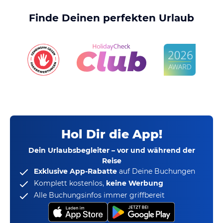
Finde Deinen perfekten Urlaub
Hol Dir die App!
Dein Urlaubsbegleiter – vor und während der
Reise
Exklusive App-Rabatte
auf Deine Buchungen
Komplett kostenlos,
keine Werbung
Alle Buchungsinfos immer griffbereit