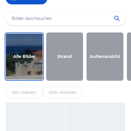
Alle Bilder
Strand
Außenansicht
Von Gästen
Vom Hotelier