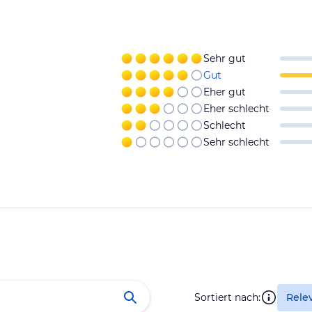
Sehr gut
Gut
Eher gut
Eher schlecht
Schlecht
Sehr schlecht
Sortiert nach:
Rele