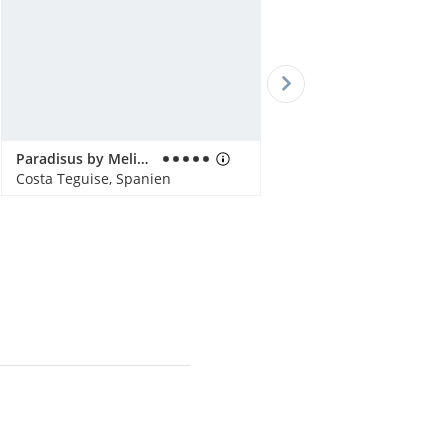
Paradisus by Meliá Salinas Lanzarote
Costa Teguise, Spanien