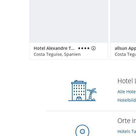
Hotel Alexandre Teguise Playa
Costa Teguise, Spanien
Costa Teg
Hotel 
Alle Hote
Hotelbild
Orte i
Hotels
T