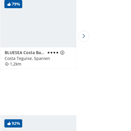
79%
BLUESEA Costa Bastian
Costa Teguise, Spanien
1,2km
92%