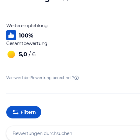
Weiterempfehlung
100
%
Gesamtbewertung
5,0
/ 6
Wie wird die Bewertung berechnet?
Filtern