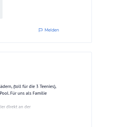
Melden
rn, (toll für die 3 Teenies),
Pool. Für uns als Familie
er direkt an der