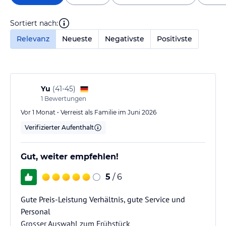
Sortiert nach:
Relevanz
Neueste
Negativste
Positivste
Yu
(
41-45
)
1
Bewertungen
Vor 1 Monat • Verreist als Familie im Juni 2026
Verifizierter Aufenthalt
Gut, weiter empfehlen!
5
/ 6
Gute Preis-Leistung Verhältnis, gute Service und
Personal
Grosser Auswahl zum Frühstück