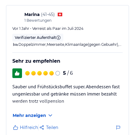
Marina
(
41-45
)
1
Bewertungen
Vor 1 Jahr • Verreist als Paar im Juli 2024
Verifizierter Aufenthalt
Doppelzimmer,Meerseite,Klimaanlage(gegen Gebuehr),Bad,Balkon
Sehr zu empfehlen
5
/ 6
Sauber und Frühstücksbuffet super. Abendessen fast
ungeniessbar und getränke müssen immer bezahlt
werden trotz vollpension
Mehr anzeigen
Hilfreich
Teilen