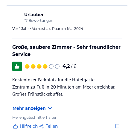
Urlauber
17
Bewertungen
Vor 1 Jahr • Verreist als Paar im Mai 2024
Große, saubere Zimmer - Sehr freundlicher
Service
4,2
/ 6
Kostenloser Parkplatz für die Hotelgäste.
Zentrum zu Fuß in 20 Minuten am Meer erreichbar.
Großes Frühstücksbuffet.
Mehr anzeigen
Meilengutschrift erhalten
Hilfreich
Teilen