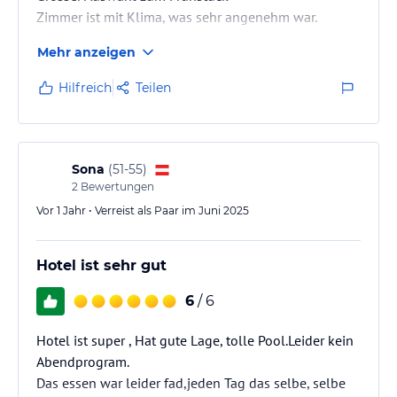
Zimmer ist mit Klima, was sehr angenehm war.
Mehr anzeigen
Hilfreich
Teilen
Sona
(
51-55
)
2
Bewertungen
Vor 1 Jahr • Verreist als Paar im Juni 2025
Hotel ist sehr gut
6
/ 6
Hotel ist super , Hat gute Lage, tolle Pool.Leider kein
Abendprogram.
Das essen war leider fad,jeden Tag das selbe, selbe