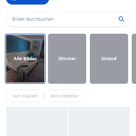
Alle Bilder
Zimmer
Strand
Von Gästen
Vom Hotelier