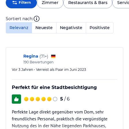
Zimmer
Restaurants & Bars
Servi
Filtern
Sortiert nach:
Relevanz
Neueste
Negativste
Positivste
Regina
(
71+
)
190
Bewertungen
Vor 3 Jahren • Verreist als Paar im Juni 2023
Perfekt für eine Stadtbesichtigung
5
/ 6
Perfekte Lage direkt gegenüber vom Dom, sehr
freundliches Personal, praktisch die vergünstigte
Nutzung des in der Nähe liegenden Parkhauses,