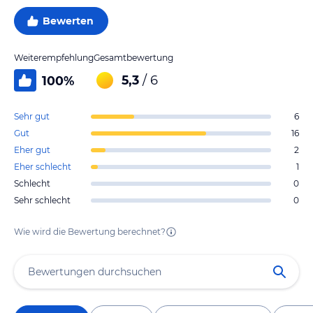
Bewerten
Weiterempfehlung
Gesamtbewertung
5,3
/ 6
100
%
Sehr gut
6
Gut
16
Eher gut
2
Eher schlecht
1
Schlecht
0
Sehr schlecht
0
Wie wird die Bewertung berechnet?