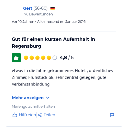
Gert
(
56-60
)
176
Bewertungen
Vor 10 Jahren • Alleinreisend im Januar 2016
Gut für einen kurzen Aufenthalt in
Regensburg
4,8
/ 6
etwas in die Jahre gekommenes Hotel , ordentliches
Zimmer, Frühstück ok, sehr zentral gelegen, gute
Verkehrsanbindung
Mehr anzeigen
Meilengutschrift erhalten
Hilfreich
Teilen