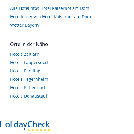
Alle Hotelinfos Hotel Kaiserhof am Dom
Hotelbilder von Hotel Kaiserhof am Dom
Wetter Bayern
Orte in der Nähe
Hotels
Zeitlarn
Hotels
Lappersdorf
Hotels
Pentling
Hotels
Tegernheim
Hotels
Pettendorf
Hotels
Donaustauf