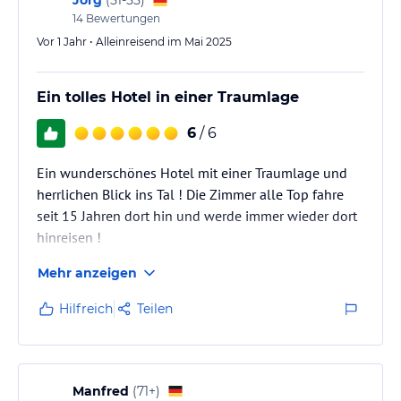
(
51-55
)
14
Bewertungen
Vor 1 Jahr • Alleinreisend im Mai 2025
Ein tolles Hotel in einer Traumlage
6
/ 6
Ein wunderschönes Hotel mit einer Traumlage und
herrlichen Blick ins Tal ! Die Zimmer alle Top fahre
seit 15 Jahren dort hin und werde immer wieder dort
hinreisen !
Mehr anzeigen
Hilfreich
Teilen
Manfred
(
71+
)