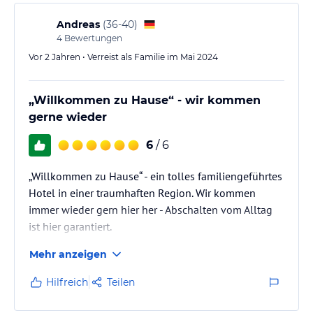
Andreas
(
36-40
)
4
Bewertungen
Vor 2 Jahren • Verreist als Familie im Mai 2024
„Willkommen zu Hause“ - wir kommen
gerne wieder
6
/ 6
„Willkommen zu Hause“ - ein tolles familiengeführtes
Hotel in einer traumhaften Region. Wir kommen
immer wieder gern hier her - Abschalten vom Alltag
ist hier garantiert.
Mehr anzeigen
Hilfreich
Teilen