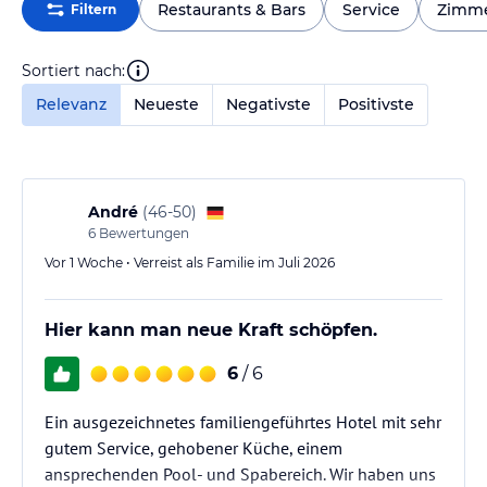
Restaurants & Bars
Service
Zimm
Filtern
Sortiert nach:
Relevanz
Neueste
Negativste
Positivste
André
(
46-50
)
6
Bewertungen
Vor 1 Woche • Verreist als Familie im Juli 2026
Hier kann man neue Kraft schöpfen.
6
/ 6
Ein ausgezeichnetes familiengeführtes Hotel mit sehr
gutem Service, gehobener Küche, einem
ansprechenden Pool- und Spabereich. Wir haben uns