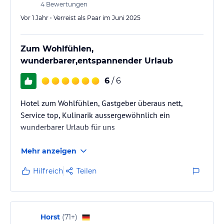
4
Bewertungen
Vor 1 Jahr • Verreist als Paar im Juni 2025
Zum Wohlfühlen,
wunderbarer,entspannender Urlaub
6
/ 6
Hotel zum Wohlfühlen, Gastgeber überaus nett,
Service top, Kulinarik aussergewöhnlich ein
wunderbarer Urlaub für uns
Mehr anzeigen
Hilfreich
Teilen
Horst
(
71+
)