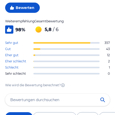
Bewerten
Weiterempfehlung
Gesamtbewertung
5,8
/ 6
98
%
Sehr gut
357
Gut
43
Eher gut
12
Eher schlecht
2
Schlecht
1
Sehr schlecht
0
Wie wird die Bewertung berechnet?