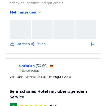
sehr wohl gefühlt und gut erholt.
Mehr anzeigen
Hilfreich
Teilen
Christian
(
56-60
)
11
Bewertungen
Vor 1 Jahr • Verreist als Paar im August 2025
Sehr schönes Hotel mit überragendem
Service