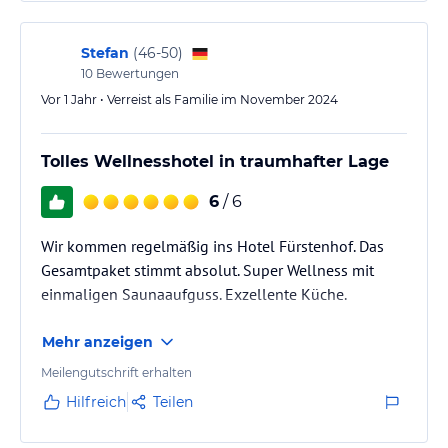
Stefan
(
46-50
)
10
Bewertungen
Vor 1 Jahr • Verreist als Familie im November 2024
Tolles Wellnesshotel in traumhafter Lage
6
/ 6
Wir kommen regelmäßig ins Hotel Fürstenhof. Das
Gesamtpaket stimmt absolut. Super Wellness mit
einmaligen Saunaaufguss. Exzellente Küche.
Mehr anzeigen
Meilengutschrift erhalten
Hilfreich
Teilen