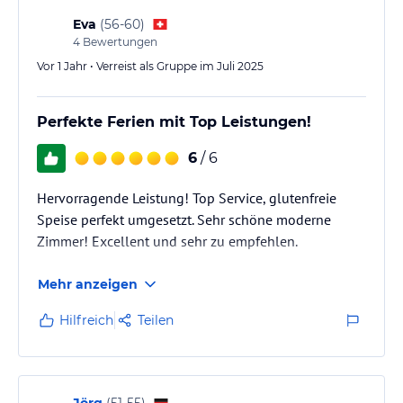
Eva
(
56-60
)
4
Bewertungen
Vor 1 Jahr • Verreist als Gruppe im Juli 2025
Perfekte Ferien mit Top Leistungen!
6
/ 6
Hervorragende Leistung! Top Service, glutenfreie
Speise perfekt umgesetzt. Sehr schöne moderne
Zimmer! Excellent und sehr zu empfehlen.
Mehr anzeigen
Hilfreich
Teilen
Jörg