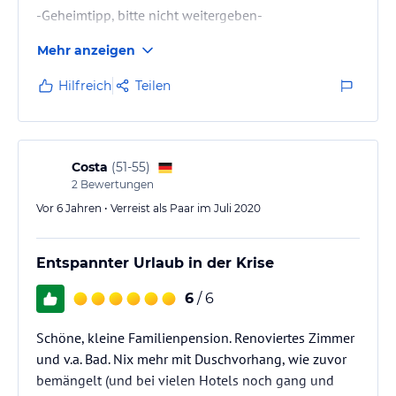
-Geheimtipp, bitte nicht weitergeben-
Mehr anzeigen
Hilfreich
Teilen
Costa
(
51-55
)
2
Bewertungen
Vor 6 Jahren • Verreist als Paar im Juli 2020
Entspannter Urlaub in der Krise
6
/ 6
Schöne, kleine Familienpension. Renoviertes Zimmer
und v.a. Bad. Nix mehr mit Duschvorhang, wie zuvor
bemängelt (und bei vielen Hotels noch gang und