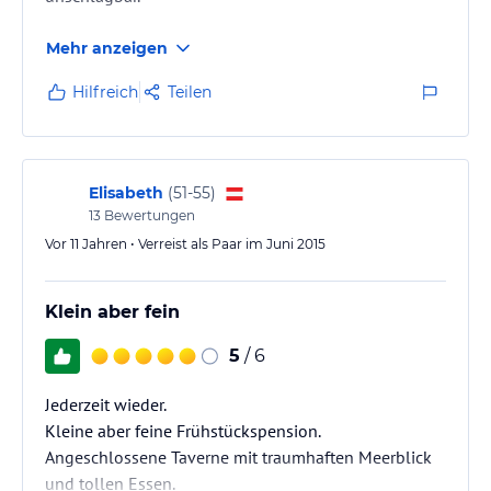
Mehr anzeigen
Hilfreich
Teilen
Elisabeth
(
51-55
)
13
Bewertungen
Vor 11 Jahren • Verreist als Paar im Juni 2015
Klein aber fein
5
/ 6
Jederzeit wieder.
Kleine aber feine Frühstückspension.
Angeschlossene Taverne mit traumhaften Meerblick
und tollen Essen.