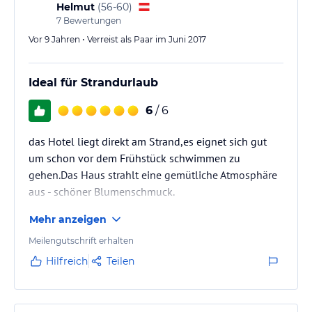
Helmut
(
56-60
)
7
Bewertungen
Vor 9 Jahren • Verreist als Paar im Juni 2017
Ideal für Strandurlaub
6
/ 6
das Hotel liegt direkt am Strand,es eignet sich gut
um schon vor dem Frühstück schwimmen zu
gehen.Das Haus strahlt eine gemütliche Atmosphäre
aus - schöner Blumenschmuck.
Mehr anzeigen
Meilengutschrift erhalten
Hilfreich
Teilen