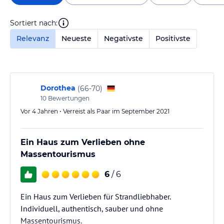
Sortiert nach:
Relevanz
Neueste
Negativste
Positivste
Dorothea
(
66-70
)
10
Bewertungen
Vor 4 Jahren • Verreist als Paar im September 2021
Ein Haus zum Verlieben ohne
Massentourismus
6
/ 6
Ein Haus zum Verlieben für Strandliebhaber.
Individuell, authentisch, sauber und ohne
Massentourismus.