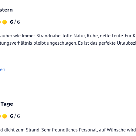
stern
6
/ 6
uber wie immer. Strandnähe, tolle Natur, Ruhe, nette Leute. Für 
stungsverhältnis bleibt ungeschlagen. Es ist das perfekte Urlaubszi
len
 Tage
6
/ 6
nd dicht zum Strand. Sehr freundliches Personal, auf Wünsche wird 