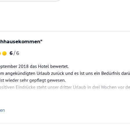
achhausekommen"
6
/ 6
eptember 2018 das Hotel bewertet.
m angekündigten Urlaub zurück und es ist uns ein Bedürfnis darü
st wieder sehr gepflegt gewesen.
sitiven Eindrücke steht unser dritter Urlaub in drei Wochen vor de
len