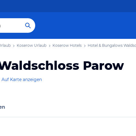
rlaub
Koserow Urlaub
Koserow Hotels
Hotel & Bungalows Walds
 Waldschloss Parow
Auf Karte anzeigen
en