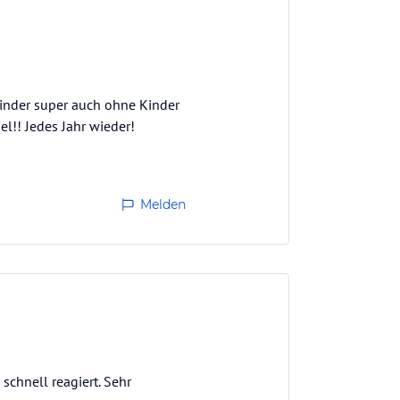
Kinder super auch ohne Kinder
el!! Jedes Jahr wieder!
Melden
schnell reagiert. Sehr