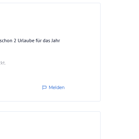
schon 2 Urlaube für das Jahr
kt.
Melden