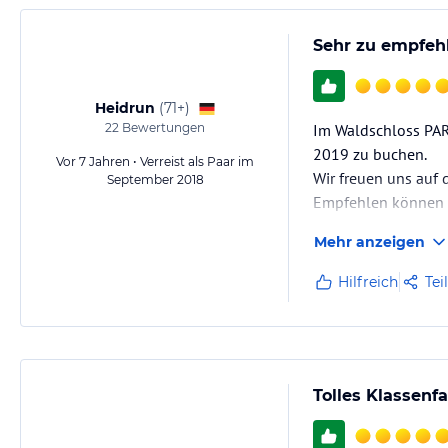
Sehr zu empfeh
Heidrun
(
71+
)
22
Bewertungen
Im Waldschloss PAR
2019 zu buchen.
Vor 7 Jahren • Verreist als Paar im
Wir freuen uns auf d
September 2018
Empfehlen können wi
Mehr anzeigen
Hilfreich
Tei
Tolles Klassenfa