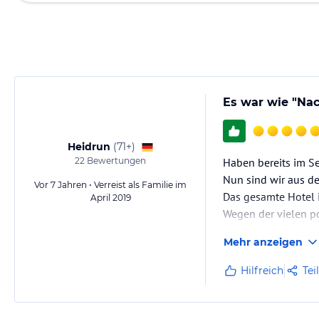
Es war wie "N
Heidrun
(
71+
)
22
Bewertungen
Haben bereits im S
Nun sind wir aus de
Vor 7 Jahren • Verreist als Familie im
Das gesamte Hotel i
April 2019
Wegen der vielen po
Mehr anzeigen
Hilfreich
Tei