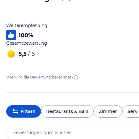
Weiterempfehlung
100
%
Gesamtbewertung
5,5
/ 6
Wie wird die Bewertung berechnet?
Filtern
Restaurants & Bars
Zimmer
Serv