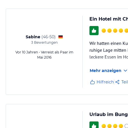
Ein Hotel mit C
Sabine
(
46-50
)
3
Bewertungen
Wir hatten einen Ku
ruhige Lage mitten 
Vor 10 Jahren • Verreist als Paar im
leckere Essen im H
Mai 2016
Mehr anzeigen
Hilfreich
Tei
Urlaub im Bung