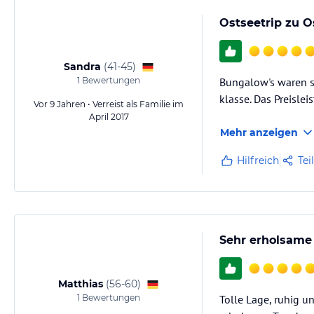
Ostseetrip zu O
Sandra
(
41-45
)
1
Bewertungen
Bungalow's waren sa
klasse. Das Preislei
Vor 9 Jahren • Verreist als Familie im
April 2017
Mehr anzeigen
Hilfreich
Tei
Sehr erholsame
Matthias
(
56-60
)
1
Bewertungen
Tolle Lage, ruhig u