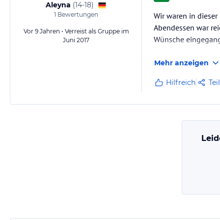
Aleyna
(
14-18
)
1
Bewertungen
Wir waren in dieser
Abendessen war reic
Vor 9 Jahren • Verreist als Gruppe im
Wünsche eingegang
Juni 2017
Mehr anzeigen
Hilfreich
Tei
Leid