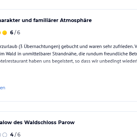
harakter und familiärer Atmosphäre
6
/ 6
rzurlaub (3 Übernachtungen) gebucht und waren sehr zufrieden. V
im Wald in unmittelbarer Strandnähe, die rundum freundliche Bet
otelrestaurant haben uns begeistert, so dass wir unbedingt wie
len
alow des Waldschloss Parow
4
/ 6