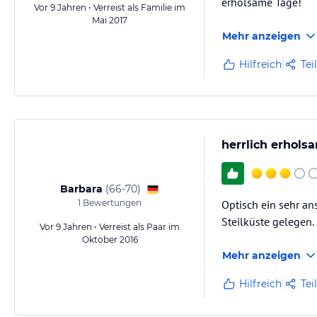
erholsame Tage!
Vor 9 Jahren • Verreist als Familie im
Mai 2017
Mehr anzeigen
Hilfreich
Tei
herrlich erhol
Barbara
(
66-70
)
1
Bewertungen
Optisch ein sehr an
Steilküste gelegen.
Vor 9 Jahren • Verreist als Paar im
Oktober 2016
Mehr anzeigen
Hilfreich
Tei