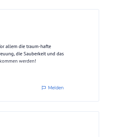
or allem die traum-hafte
reuung, die Sauberkeit und das
derkommen werden!
Melden