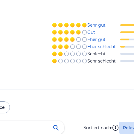
Sehr gut
Gut
Eher gut
Eher schlecht
Schlecht
Sehr schlecht
ice
Sortiert nach:
Rele