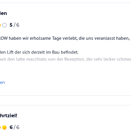
len
5
/ 6
OW haben wir erholsame Tage verlebt, die uns veranlasst haben, 
en Lift der sich derzeit im Bau befindet.
r den latte macchiato von der Rezeption, der sehr lecker schmec
len
hrtziel!
6
/ 6