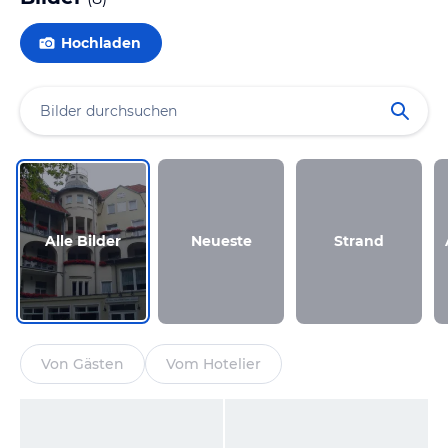
Hochladen
Alle Bilder
Neueste
Strand
Von Gästen
Vom Hotelier