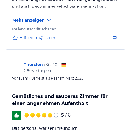
und auch das Zimmer selbst waren sehr schön.
Mehr anzeigen
Meilengutschrift erhalten
Hilfreich
Teilen
Thorsten
(
36-40
)
2
Bewertungen
Vor 1 Jahr • Verreist als Paar im März 2025
Gemütliches und sauberes Zimmer für
einen angenehmen Aufenthalt
5
/ 6
Das personal war sehr freundlich