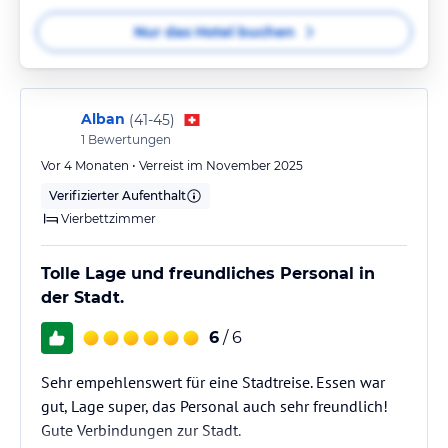
Nur das Hotel buchen
Alban
(
41-45
)
1
Bewertungen
Vor 4 Monaten • Verreist im November 2025
Verifizierter Aufenthalt
Vierbettzimmer
Tolle Lage und freundliches Personal in
der Stadt.
6
/ 6
Sehr empehlenswert für eine Stadtreise. Essen war
gut, Lage super, das Personal auch sehr freundlich!
Gute Verbindungen zur Stadt.