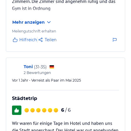
Zimmern. Die Zimmer sind angenehm ruhig und das
Gym ist in Ordnung
Mehr anzeigen
Meilengutschrift erhalten
Hilfreich
Teilen
Toni
(
31-35
)
2
Bewertungen
Vor 1 Jahr • Verreist als Paar im Mai 2025
Städtetrip
6
/ 6
Wir waren für einige Tage im Hotel und haben uns
die Stadt angeschaut. Das Hotel war gut angebunden