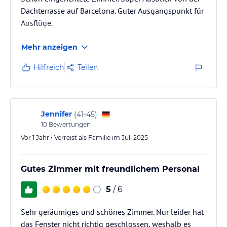
Dachterrasse auf Barcelona. Guter Ausgangspunkt für
Ausflüge.
Mehr anzeigen
Hilfreich
Teilen
Jennifer
(
41-45
)
10
Bewertungen
Vor 1 Jahr • Verreist als Familie im Juli 2025
Gutes Zimmer mit freundlichem Personal
5
/ 6
Sehr geräumiges und schönes Zimmer. Nur leider hat
das Fenster nicht richtig geschlossen, weshalb es