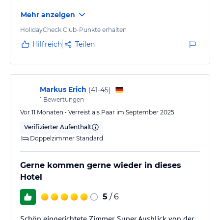
Mehr anzeigen
HolidayCheck Club-Punkte erhalten
Hilfreich
Teilen
Markus Erich
(
41-45
)
1
Bewertungen
Vor 11 Monaten • Verreist als Paar im September 2025
Verifizierter Aufenthalt
Doppelzimmer Standard
Gerne kommen gerne wieder in dieses
Hotel
5
/ 6
Schön eingerichtete Zimmer. Super Ausblick von der