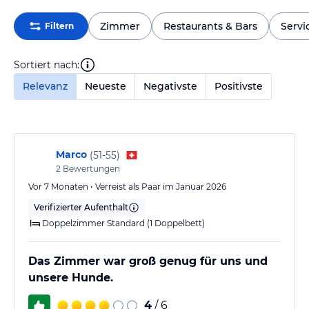
Zimmer
Restaurants & Bars
Servi
Filtern
Sortiert nach:
Relevanz
Neueste
Negativste
Positivste
Marco
(
51-55
)
2
Bewertungen
Vor 7 Monaten • Verreist als Paar im Januar 2026
Verifizierter Aufenthalt
Doppelzimmer Standard (1 Doppelbett)
Das Zimmer war groß genug für uns und
unsere Hunde.
4
/ 6