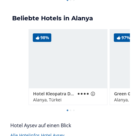
Beliebte Hotels in Alanya
98%
97%
Hotel Kleopatra Dreams Beach
Alanya, Türkei
Alanya, Tü
Hotel Aysev auf einen Blick
Alle Hotelinfos Hotel Aysev