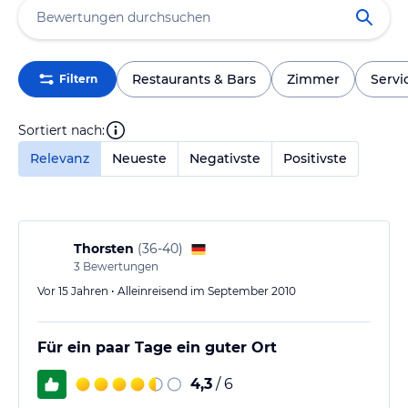
Restaurants & Bars
Zimmer
Servi
Filtern
Sortiert nach:
Relevanz
Neueste
Negativste
Positivste
Thorsten
(
36-40
)
3
Bewertungen
Vor 15 Jahren • Alleinreisend im September 2010
Für ein paar Tage ein guter Ort
4,3
/ 6