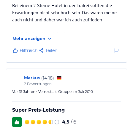
Bei einem 2 Sterne Hotel in der Türkei sollten die
Erwartungen nicht sehr hoch sein. Das waren meine
auch nicht und daher war ich auch zufrieden!
Wer 2 Wochen Urlaub in Alanya macht, wird vielleicht
Mehr anzeigen
etwas mehr Luxus erwarten.
Ich war als Single-Reisender 5 Tage in diesem Hotel
Hilfreich
Teilen
und würde es auch nochmal buchen. Das Preis-
Leistungsverhältnis passt meiner Meinung nach und
die Lage des Hotels ist klasse!
Markus
(
14-18
)
2
Bewertungen
Vor 15 Jahren • Verreist als Gruppe im Juli 2010
Super Preis-Leistung
4,5
/ 6