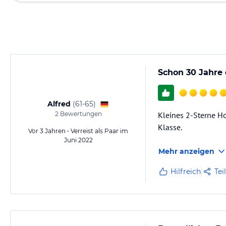
Schon 30 Jahre 
Alfred
(
61-65
)
2
Bewertungen
Kleines 2-Sterne Ho
Klasse.
Vor 3 Jahren • Verreist als Paar im
Juni 2022
Mehr anzeigen
Hilfreich
Tei