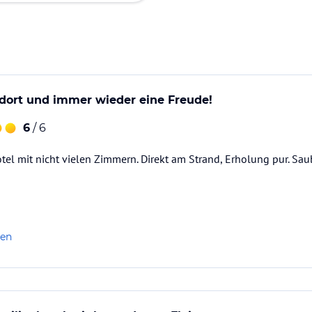
dort und immer wieder eine Freude!
6
/ 6
tel mit nicht vielen Zimmern. Direkt am Strand, Erholung pur. Saub
len