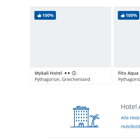
100%
100%
Mykali Hotel
Pythagorion, Griechenland
Pythagori
Hotel 
Alle Hote
Hotelbild