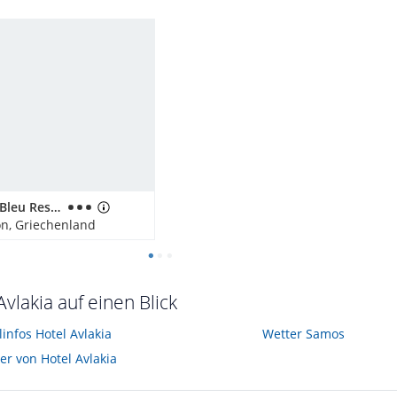
Fito Aqua Bleu Resort
on, Griechenland
Avlakia auf einen Blick
linfos Hotel Avlakia
Wetter Samos
er von Hotel Avlakia