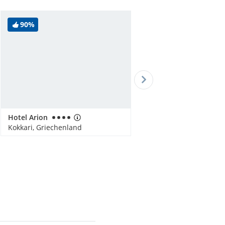
90%
Hotel Arion
Kokkari, Griechenland