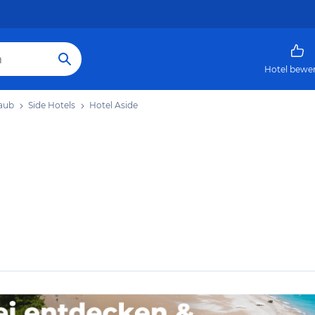
Hotel bewe
laub
Side Hotels
Hotel Aside