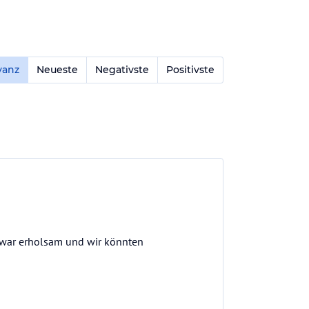
vanz
Neueste
Negativste
Positivste
es war erholsam und wir könnten