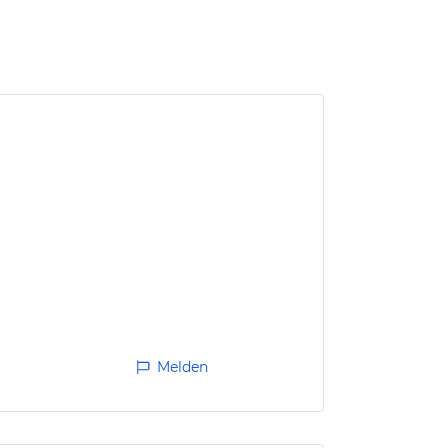
tel
Melden