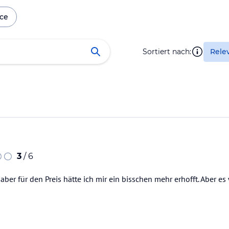
ice
Sortiert nach:
Rele
3
/ 6
 aber für den Preis hätte ich mir ein bisschen mehr erhofft. Aber 