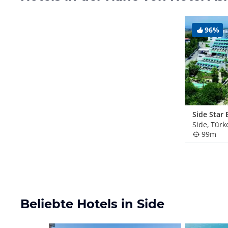
96%
Side Star 
Side, Türk
99m
Beliebte Hotels in Side