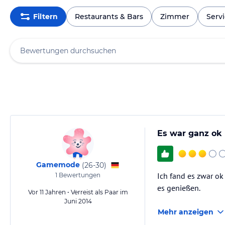
Filtern
Restaurants & Bars
Zimmer
Serv
Es war ganz ok
Gamemode
(
26-30
)
Ich fand es zwar ok
1
Bewertungen
es genießen.
Vor 11 Jahren • Verreist als Paar im
Juni 2014
Mehr anzeigen