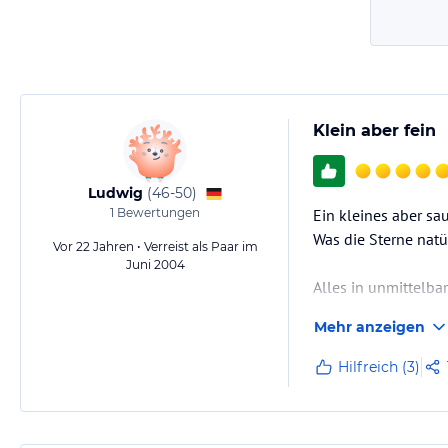
Klein aber fein
Ludwig
(
46-50
)
1
Bewertungen
Ein kleines aber s
Was die Sterne natü
Vor 22 Jahren • Verreist als Paar im
Juni 2004
Alles in unmittelba
Hotel ist für alle 
Mehr anzeigen
Hilfreich (3)