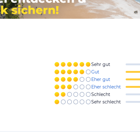
Sehr gut
Gut
Eher gut
Eher schlecht
Schlecht
Sehr schlecht