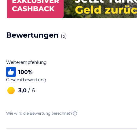
Bewertungen
(
5
)
Weiterempfehlung
100
%
Gesamtbewertung
3,0
/ 6
Wie wird die Bewertung berechnet?