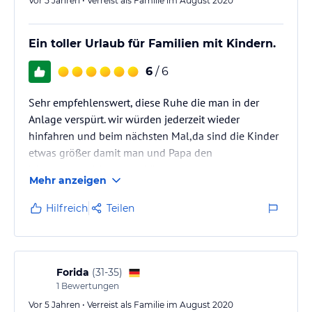
Vor 5 Jahren • Verreist als Familie im August 2020
Ein toller Urlaub für Familien mit Kindern.
6
/ 6
Sehr empfehlenswert, diese Ruhe die man in der
Anlage verspürt. wir würden jederzeit wieder
hinfahren und beim nächsten Mal,da sind die Kinder
etwas größer damit man und Papa den
Wellnessbereich nutzen können.
Mehr anzeigen
Hilfreich
Teilen
Forida
(
31-35
)
1
Bewertungen
Vor 5 Jahren • Verreist als Familie im August 2020