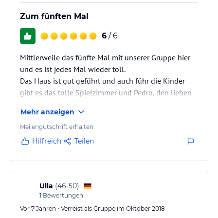
Zum fünften Mal
6
/ 6
Mittlerweile das fünfte Mal mit unserer Gruppe hier
und es ist jedes Mal wieder toll.
Das Haus ist gut geführt und auch führ die Kinder
gibt es das tolle Spielzimmer und Pedro, den lieben
Esel,.
Mehr anzeigen
Meilengutschrift erhalten
Hilfreich
Teilen
Ulla
(
46-50
)
1
Bewertungen
Vor 7 Jahren • Verreist als Gruppe im Oktober 2018