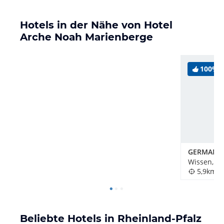
Hotels in der Nähe von Hotel
Arche Noah Marienberge
100%
GERMANIA
Wissen, D
5,9km
Beliebte Hotels in Rheinland-Pfalz