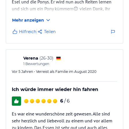
Esel und die Ponys. Er wird nun auch Reiten lernen
und sich um ein Pony kümmern😊 vielen Dank, ihr
seid Spitze!
Mehr anzeigen
Hilfreich
Teilen
Verena
(
26-30
)
1
Bewertungen
Vor 5 Jahren • Verreist als Familie im August 2020
Ich würde immer wieder hin fahren
6
/ 6
Es war eine wunderschöne zeit gewesen. Alle sind
sehr herzlich und liebevoll zu einem und vor allem
zu kindern. Das Essen ist sehr gut und auch alles