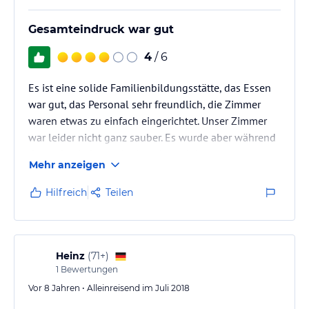
Gesamteindruck war gut
4
/ 6
Es ist eine solide Familienbildungsstätte, das Essen
war gut, das Personal sehr freundlich, die Zimmer
waren etwas zu einfach eingerichtet. Unser Zimmer
war leider nicht ganz sauber. Es wurde aber während
des Aufenthalts noch einmal gereinigt.
Mehr anzeigen
Hilfreich
Teilen
Heinz
(
71+
)
1
Bewertungen
Vor 8 Jahren • Alleinreisend im Juli 2018