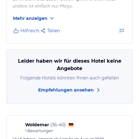
andere ist einfach nur Mega.
Wir kimmer auf jeden Fall noch mal wieder
Mehr anzeigen
Hilfreich
Teilen
Leider haben wir für dieses Hotel keine
Angebote
Folgende Hotels könnten Ihnen auch gefallen
Empfehlungen ansehen
Woldemar
(
36-40
)
1
Bewertungen