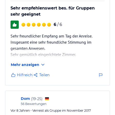
Sehr empfehlenswert bes. für Gruppen
sehr geeignet
6
/ 6
Sehr freundlicher Empfang am Tag der Anreise.
Insgesamt eine sehr freundliche Stimmung im
gesamten Anwesen.
Sehr gemütlich eingerichtete Zimmer.
Frühstücksbuffet 1.Klasse.
Mehr anzeigen
Hilfreich
Teilen
Dom
(
19-25
)
56
Bewertungen
Vor 8 Jahren • Verreist als Gruppe im November 2017