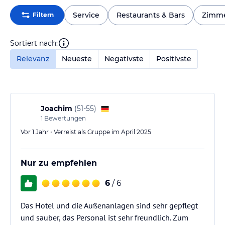
Service
Restaurants & Bars
Zimm
Filtern
Sortiert nach:
Relevanz
Neueste
Negativste
Positivste
Joachim
(
51-55
)
1
Bewertungen
Vor 1 Jahr • Verreist als Gruppe im April 2025
Nur zu empfehlen
6
/ 6
Das Hotel und die Außenanlagen sind sehr gepflegt
und sauber, das Personal ist sehr freundlich. Zum