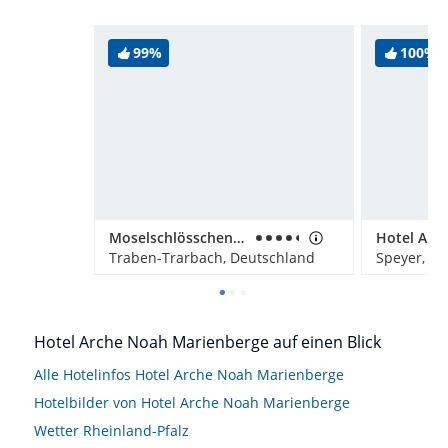
99%
100%
Moselschlösschen Spa & Resort
Hotel Am 
Traben-Trarbach, Deutschland
Speyer, D
Hotel Arche Noah Marienberge auf einen Blick
Alle Hotelinfos Hotel Arche Noah Marienberge
Hotelbilder von Hotel Arche Noah Marienberge
Wetter Rheinland-Pfalz