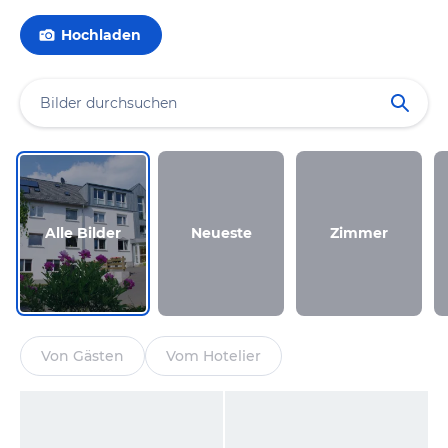
Hochladen
Alle Bilder
Neueste
Zimmer
Von Gästen
Vom Hotelier