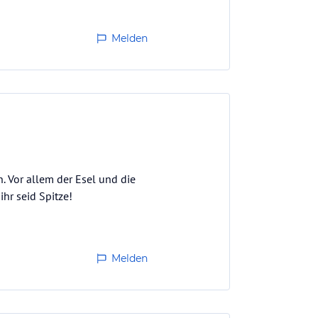
Melden
. Vor allem der Esel und die
hr seid Spitze!
Melden