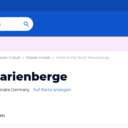
ssen Urlaub
Wissen Hotels
Hotel Arche Noah Marienberge
arienberge
tinate Germany
Auf Karte anzeigen
en