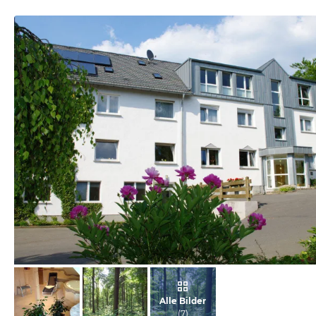
vom Hotelier, Januar 2013
Alle Bilder
(
7
)