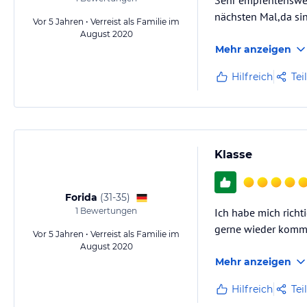
Sehr empfehlenswert
nächsten Mal,da si
Vor 5 Jahren • Verreist als Familie im
August 2020
Mehr anzeigen
Hilfreich
Tei
Klasse
Forida
(
31-35
)
1
Bewertungen
Ich habe mich richt
gerne wieder komm
Vor 5 Jahren • Verreist als Familie im
August 2020
Mehr anzeigen
Hilfreich
Tei