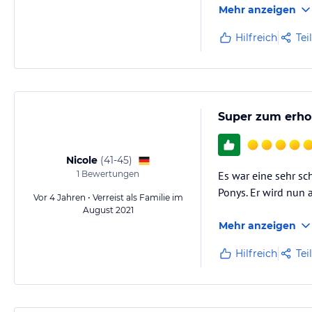
Mehr anzeigen
Hilfreich
Tei
Super zum erho
Nicole
(
41-45
)
1
Bewertungen
Es war eine sehr sc
Ponys. Er wird nun 
Vor 4 Jahren • Verreist als Familie im
August 2021
Mehr anzeigen
Hilfreich
Tei