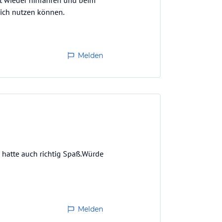
it wieder hinfahren und beim
ich nutzen können.
Melden
 hatte auch richtig Spaß.Würde
Melden