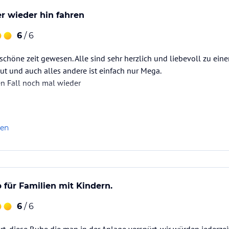
r wieder hin fahren
6
/ 6
chöne zeit gewesen. Alle sind sehr herzlich und liebevoll zu ein
gut und auch alles andere ist einfach nur Mega.
en Fall noch mal wieder
len
b für Familien mit Kindern.
6
/ 6