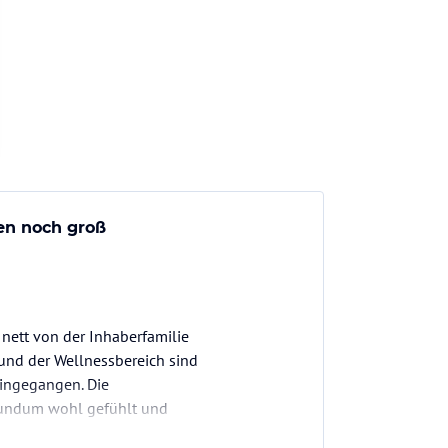
en noch groß
nett von der Inhaberfamilie
nd der Wellnessbereich sind
eingegangen. Die
rundum wohl gefühlt und