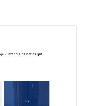
Top-Zustand. Uns hat es gut
+
3