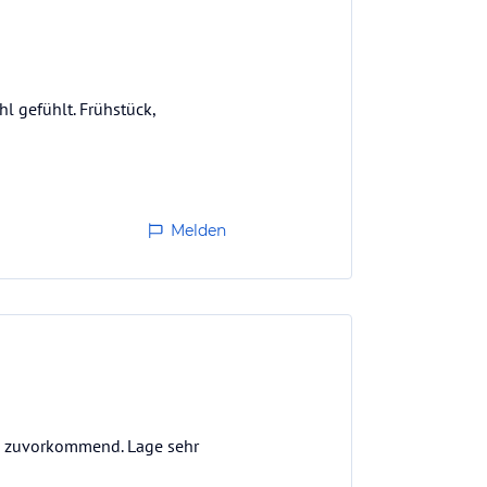
l gefühlt. Frühstück,
Melden
nd zuvorkommend. Lage sehr