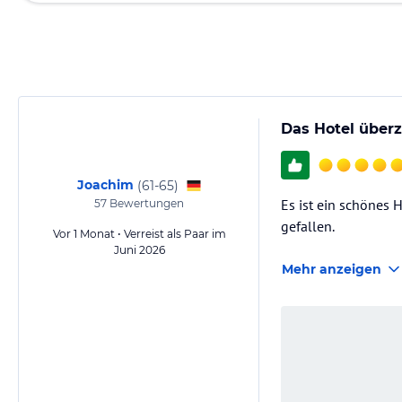
Das Hotel überz
Joachim
(
61-65
)
Es ist ein schönes H
57
Bewertungen
gefallen.
Vor 1 Monat • Verreist als Paar im
Juni 2026
Mehr anzeigen