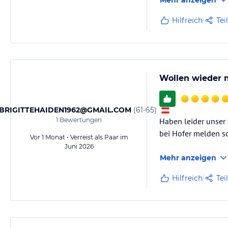
Mehr anzeigen
Hilfreich
Tei
Wollen wieder m
BRIGITTEHAIDEN1962@GMAIL.COM
(
61-65
)
1
Bewertungen
Haben leider unser
bei Hofer melden so
Vor 1 Monat • Verreist als Paar im
Juni 2026
Mehr anzeigen
Hilfreich
Tei