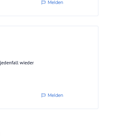
Melden
fjedenfall wieder
Melden