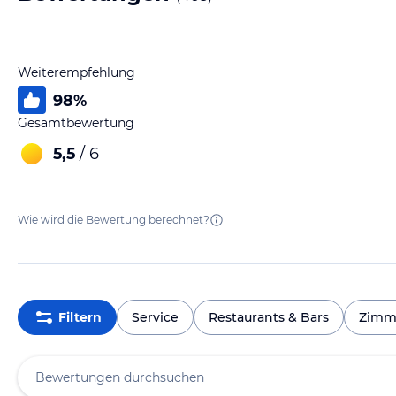
Weiterempfehlung
98
%
Gesamtbewertung
5,5
/ 6
Wie wird die Bewertung berechnet?
Filtern
Service
Restaurants & Bars
Zimm