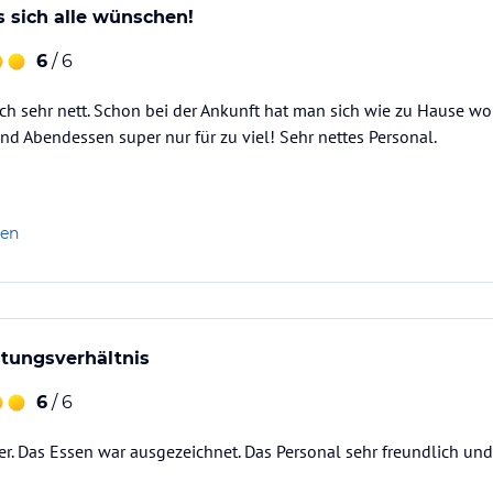
s sich alle wünschen!
6
/ 6
ch sehr nett. Schon bei der Ankunft hat man sich wie zu Hause woh
d Abendessen super nur für zu viel! Sehr nettes Personal.
len
stungsverhältnis
6
/ 6
er. Das Essen war ausgezeichnet. Das Personal sehr freundlich u