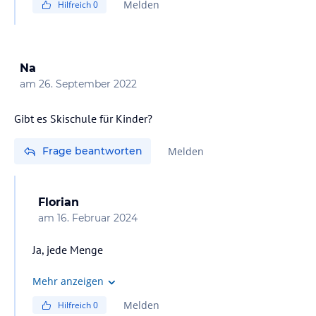
Melden
Hilfreich
0
Grüssle Jörg
Na
am
26. September 2022
Gibt es Skischule für Kinder?
Frage beantworten
Melden
Florian
am
16. Februar 2024
Ja, jede Menge
Mehr anzeigen
Melden
Hilfreich
0