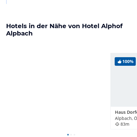
Hotels in der Nähe von Hotel Alphof
Alpbach
100%
Haus Dorf
Alpbach, Ö
83m