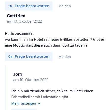
Frage beantworten
Melden
Gottfried
am
10. Oktober 2022
Hallo zusammen,
wo kann man im Hotel rel. Teure E-Bikes abstellen ? Gibt es
eine Möglichkeit diese auch dann dort zu laden ?
Frage beantworten
Melden
Jörg
am
10. Oktober 2022
Ich bin mir ziemlich sicher, daß es im Hotel einen
Fahrradkeller mit Ladestation gibt.
Aber ich würde lieber dort kurz anrufen und mich noch
Mehr anzeigen
einmal vergewissern.