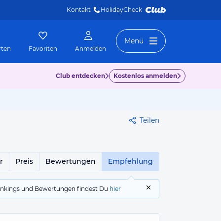
Kontakt
HolidayCheck 
Menü
rten
Favoriten
Anmelden
Club entdecken
Kostenlos anmelden
Teilen
r
Preis
Bewertungen
Empfehlung
 Rankings und Bewertungen findest Du
hier