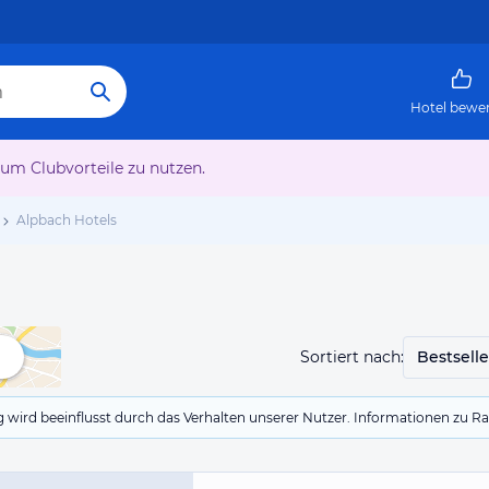
Hotel bewe
 um Clubvorteile zu nutzen.
Alpbach Hotels
Sortiert nach:
Bestselle
g wird beeinflusst durch das Verhalten unserer Nutzer. Informationen zu