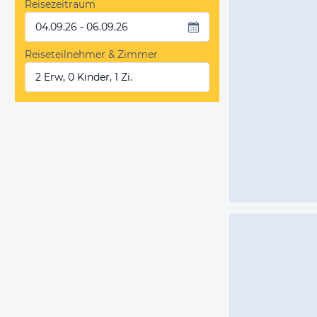
Reisezeitraum
04.09.26 - 06.09.26
Reiseteilnehmer & Zimmer
2 Erw, 0 Kinder, 1 Zi.