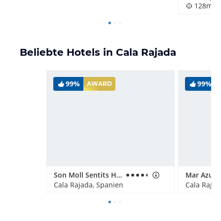
128m
Beliebte Hotels in Cala Rajada
99%
99%
AWARD
Son Moll Sentits Hotel & Spa
Cala Rajada, Spanien
Cala Rajad