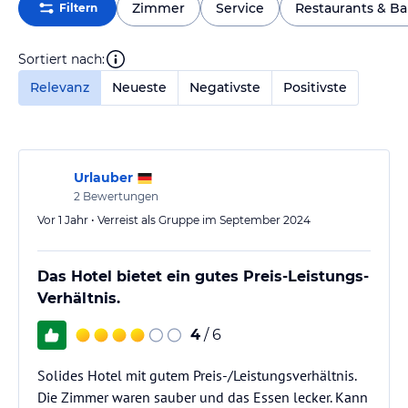
Zimmer
Service
Restaurants & Ba
Filtern
Sortiert nach:
Relevanz
Neueste
Negativste
Positivste
Urlauber
2
Bewertungen
Vor 1 Jahr • Verreist als Gruppe im September 2024
Das Hotel bietet ein gutes Preis-Leistungs-
Verhältnis.
4
/ 6
Solides Hotel mit gutem Preis-/Leistungsverhältnis.
Die Zimmer waren sauber und das Essen lecker. Kann