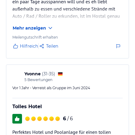
ein paar Tage ausspannen will und es eh liebt
außerhalb zu essen und verschiedene Strände mit
Auto / Rad / Roller zu erkunden, ist im Hostal genau
richtig! Preis-Leistung überragend!
Mehr anzeigen
Meilengutschrift erhalten
Hilfreich
Teilen
Yvonne
(
31-35
)
5
Bewertungen
Vor 1 Jahr • Verreist als Gruppe im Juni 2024
Tolles Hotel
6
/ 6
Perfektes Hotel und Poolanlage für einen tollen