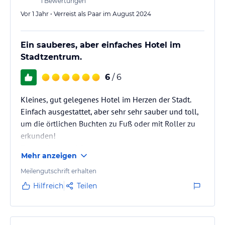
1
Bewertungen
Vor 1 Jahr • Verreist als Paar im August 2024
Ein sauberes, aber einfaches Hotel im
Stadtzentrum.
6
/ 6
Kleines, gut gelegenes Hotel im Herzen der Stadt.
Einfach ausgestattet, aber sehr sehr sauber und toll,
um die örtlichen Buchten zu Fuß oder mit Roller zu
erkunden!
Tolle Lokale und Bars in der unmittelbaren
Mehr anzeigen
Umgebung!
Meilengutschrift erhalten
Hilfreich
Teilen