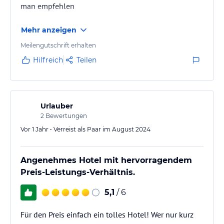
man empfehlen
Mehr anzeigen
Meilengutschrift erhalten
Hilfreich
Teilen
Urlauber
2
Bewertungen
Vor 1 Jahr • Verreist als Paar im August 2024
Angenehmes Hotel mit hervorragendem
Preis-Leistungs-Verhältnis.
5,1
/ 6
Für den Preis einfach ein tolles Hotel! Wer nur kurz