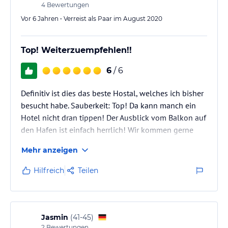
4
Bewertungen
Vor 6 Jahren • Verreist als Paar im August 2020
Top! Weiterzuempfehlen!!
6
/ 6
Definitiv ist dies das beste Hostal, welches ich bisher
besucht habe. Sauberkeit: Top! Da kann manch ein
Hotel nicht dran tippen! Der Ausblick vom Balkon auf
den Hafen ist einfach herrlich! Wir kommen gerne
wieder!
Mehr anzeigen
Hilfreich
Teilen
Jasmin
(
41-45
)
2
Bewertungen