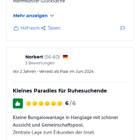
Warmwasser Glücksache
Mehr anzeigen
Hilfreich
Teilen
Norbert
(
56-60
)
3
Bewertungen
Vor 2 Jahren • Verreist als Paar im Juni 2024
Kleines Paradies für Ruhesuchende
6
/ 6
Kleine Bungalowanlage in Hanglage mit schöner
Aussicht und Gemeinschaftspool.
Zentrale Lage zum Erkunden der Insel.