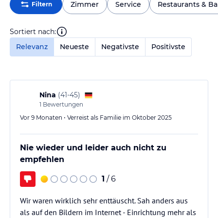
Zimmer
Service
Restaurants & Ba
Filtern
Sortiert nach:
Relevanz
Neueste
Negativste
Positivste
Nina
(
41-45
)
1
Bewertungen
Vor 9 Monaten • Verreist als Familie im Oktober 2025
Nie wieder und leider auch nicht zu
empfehlen
1
/ 6
Wir waren wirklich sehr enttäuscht. Sah anders aus
als auf den Bildern im Internet - Einrichtung mehr als