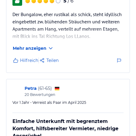
5
/ 6
Der Bungalow, eher rustikal als schick, steht idyllisch
eingebettet zw. blühenden Sträuchern und weiteren
Apartments am Hang, verteilt auf mehreren Etagen,
mit Blick ins Tal Richtung Los LLanos.
Mehr anzeigen
Hilfreich
Teilen
Petra
(
61-65
)
20
Bewertungen
Vor 1 Jahr • Verreist als Paar im April 2025
Einfache Unterkunft mit begrenztem
Komfort, hilfsbereiter Vermieter, niedrige
Ansprüche!