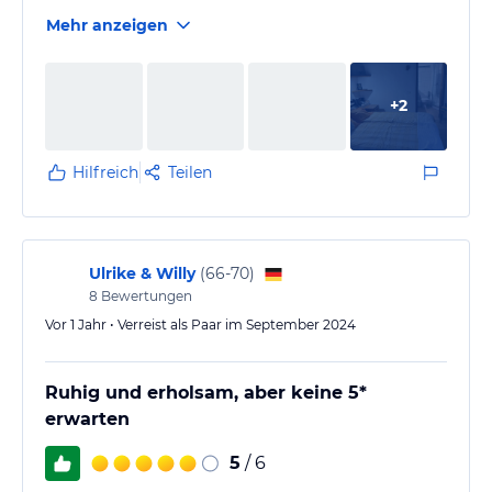
Mehr anzeigen
+
2
Hilfreich
Teilen
Ulrike & Willy
(
66-70
)
8
Bewertungen
Vor 1 Jahr • Verreist als Paar im September 2024
Ruhig und erholsam, aber keine 5*
erwarten
5
/ 6