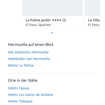
La Palma Jardin
La Villa
El Paso, Spanien
El Paso, S
Hermosilla auf einen Blick
Alle Hotelinfos Hermosilla
Hotelbilder von Hermosilla
Wetter La Palma
Orte in der Nähe
Hotels
Tajuya
Hotels
Los Llanos de Aridane
Hotels
Todoque