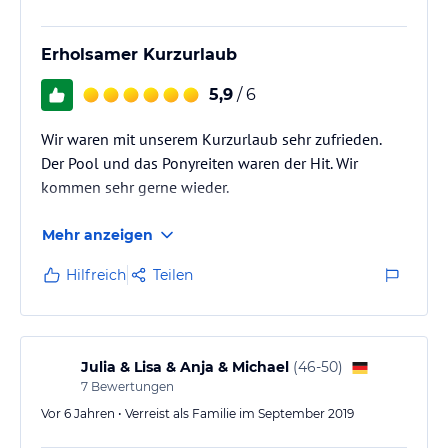
Erholsamer Kurzurlaub
5,9
/ 6
Wir waren mit unserem Kurzurlaub sehr zufrieden.
Der Pool und das Ponyreiten waren der Hit. Wir
kommen sehr gerne wieder.
Mehr anzeigen
Hilfreich
Teilen
Julia & Lisa & Anja & Michael
(
46-50
)
7
Bewertungen
Vor 6 Jahren • Verreist als Familie im September 2019