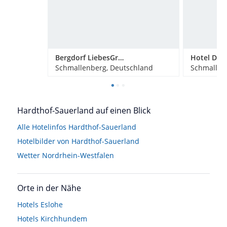
Bergdorf LiebesGrün
Hotel Dei
Schmallenberg, Deutschland
Schmallen
Hardthof-Sauerland auf einen Blick
Alle Hotelinfos Hardthof-Sauerland
Hotelbilder von Hardthof-Sauerland
Wetter Nordrhein-Westfalen
Orte in der Nähe
Hotels
Eslohe
Hotels
Kirchhundem