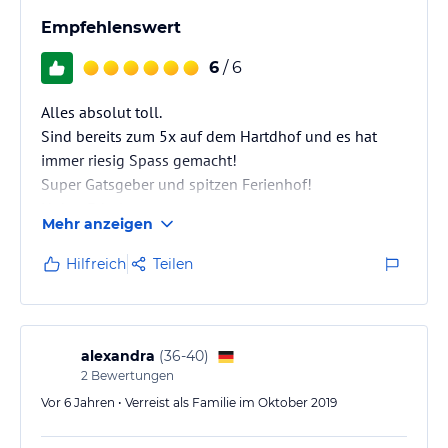
Empfehlenswert
6
/ 6
Alles absolut toll.
Sind bereits zum 5x auf dem Hartdhof und es hat
immer riesig Spass gemacht!
Super Gatsgeber und spitzen Ferienhof!
Hoher Erholungeswert
Mehr anzeigen
Hilfreich
Teilen
alexandra
(
36-40
)
2
Bewertungen
Vor 6 Jahren • Verreist als Familie im Oktober 2019