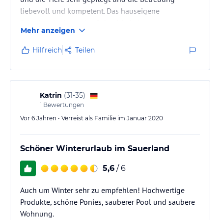
liebevoll und kompetent. Das hauseigene
Schwimmbad war das Sahnehäubchen.
Mehr anzeigen
Hilfreich
Teilen
Katrin
(
31-35
)
1
Bewertungen
Vor 6 Jahren • Verreist als Familie im Januar 2020
Schöner Winterurlaub im Sauerland
5,6
/ 6
Auch um Winter sehr zu empfehlen! Hochwertige
Produkte, schöne Ponies, sauberer Pool und saubere
Wohnung.