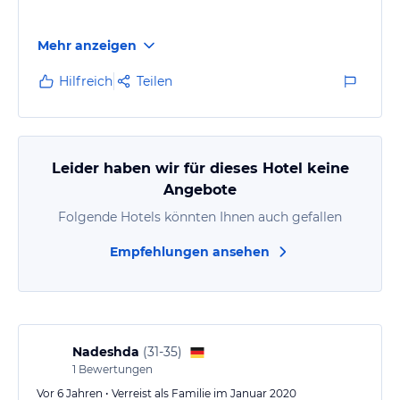
Mehr anzeigen
Wir kommen gerne wieder.
Hilfreich
Teilen
Leider haben wir für dieses Hotel keine
Angebote
Folgende Hotels könnten Ihnen auch gefallen
Empfehlungen ansehen
Nadeshda
(
31-35
)
1
Bewertungen
Vor 6 Jahren • Verreist als Familie im Januar 2020