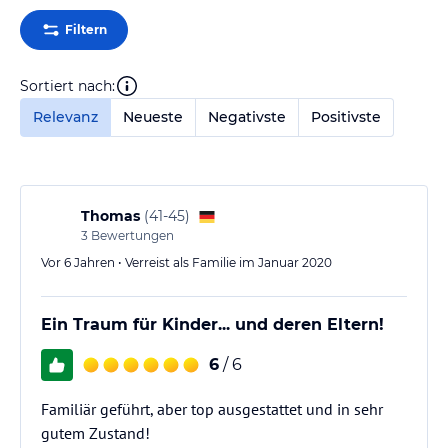
Filtern
Sortiert nach:
Relevanz
Neueste
Negativste
Positivste
Thomas
(
41-45
)
3
Bewertungen
Vor 6 Jahren • Verreist als Familie im Januar 2020
Ein Traum für Kinder... und deren Eltern!
6
/ 6
Familiär geführt, aber top ausgestattet und in sehr
gutem Zustand!