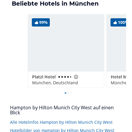
Beliebte Hotels in München
99%
100%
Platzl Hotel
München, Deutschland
München, 
Hampton by Hilton Munich City West auf einen
Blick
Alle Hotelinfos Hampton by Hilton Munich City West
Hotelbilder von Hampton by Hilton Munich City West