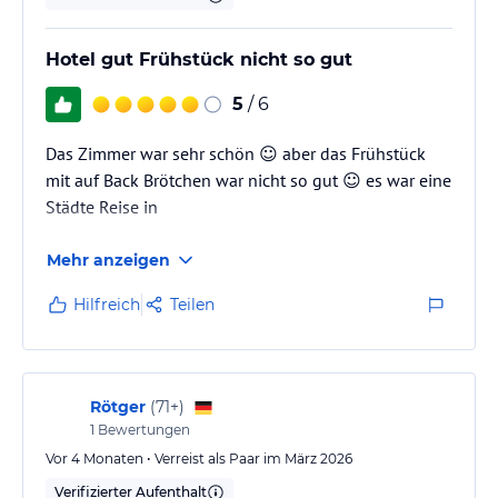
Hotel gut Frühstück nicht so gut
5
/ 6
Das Zimmer war sehr schön ☺️ aber das Frühstück
mit auf Back Brötchen war nicht so gut ☺️ es war eine
Städte Reise in
Mehr anzeigen
Hilfreich
Teilen
Rötger
(
71+
)
1
Bewertungen
Vor 4 Monaten • Verreist als Paar im März 2026
Verifizierter Aufenthalt