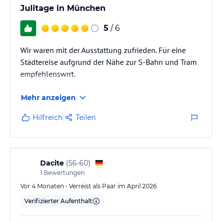
Julitage in München
5
/ 6
Wir waren mit der Ausstattung zufrieden. Für eine
Städtereise aufgrund der Nähe zur S-Bahn und Tram
empfehlenswrrt.
Mehr anzeigen
Hilfreich
Teilen
Dacite
(
56-60
)
1
Bewertungen
Vor 4 Monaten • Verreist als Paar im April 2026
Verifizierter Aufenthalt