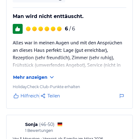
Man wird nicht enttäuscht.
6
/ 6
Alles war in meinen Augen und mit den Ansprüchen
an dieses Haus perfekt: Lage (gut erreichbar),
Rezeption (sehr freundlich), Zimmer (sehr ruhig),
Frühstück (umwerfendes Angebot), Service (nicht in
Anspruch genommen)..
Mehr anzeigen
HolidayCheck Club-Punkte erhalten
Hilfreich
Teilen
Sonja
(
46-50
)
1
Bewertungen
Vor 5 Monaten • Verreist als Familie im März 2026