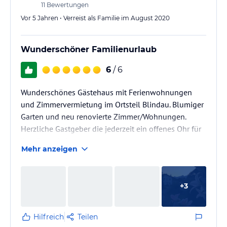
11
Bewertungen
Vor 5 Jahren • Verreist als Familie im August 2020
Wunderschöner Familienurlaub
6
/ 6
Wunderschönes Gästehaus mit Ferienwohnungen
und Zimmervermietung im Ortsteil Blindau. Blumiger
Garten und neu renovierte Zimmer/Wohnungen.
Herzliche Gastgeber die jederzeit ein offenes Ohr für
ihre Gäste haben.
Mehr anzeigen
+
3
Hilfreich
Teilen