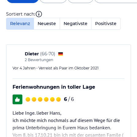
Sortiert nach:
Relevanz
Neueste
Negativste
Positivste
Dieter
(
66-70
)
2
Bewertungen
Vor 4 Jahren • Verreist als Paar im Oktober 2021
Ferienwohnungen in toller Lage
6
/ 6
Liebe Inge. lieber Hans,
ich möchte mich nochmals auf diesem Wege für die
prima Unterbringung in Eurem Haus bedanken.
Vom 8. bis 17.10.21 bin ich mit der gesamten Famile (