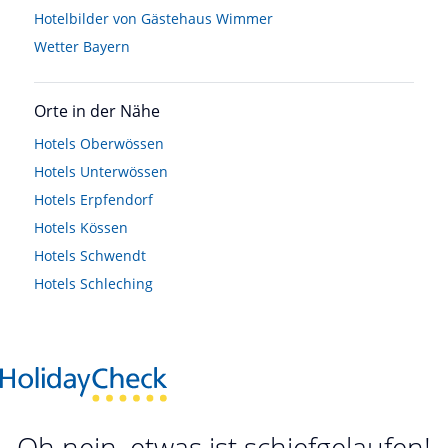
Hotelbilder von Gästehaus Wimmer
Wetter Bayern
Orte in der Nähe
Hotels
Oberwössen
Hotels
Unterwössen
Hotels
Erpfendorf
Hotels
Kössen
Hotels
Schwendt
Hotels
Schleching
Oh nein, etwas ist schiefgelaufen!