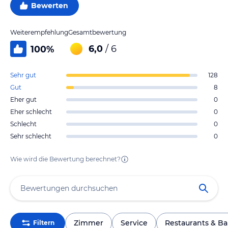
Bewerten
Weiterempfehlung
Gesamtbewertung
6,0
/ 6
100
%
Sehr gut
128
Gut
8
Eher gut
0
Eher schlecht
0
Schlecht
0
Sehr schlecht
0
Wie wird die Bewertung berechnet?
Zimmer
Service
Restaurants & Ba
Filtern