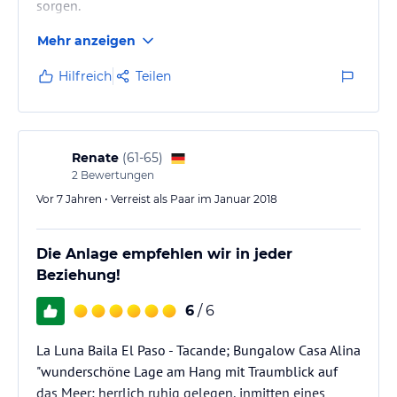
sorgen.
Mehr anzeigen
Hilfreich
Teilen
Renate
(
61-65
)
2
Bewertungen
Vor 7 Jahren • Verreist als Paar im Januar 2018
Die Anlage empfehlen wir in jeder
Beziehung!
6
/ 6
La Luna Baila El Paso - Tacande; Bungalow Casa Alina
"wunderschöne Lage am Hang mit Traumblick auf
das Meer; herrlich ruhig gelegen, inmitten eines