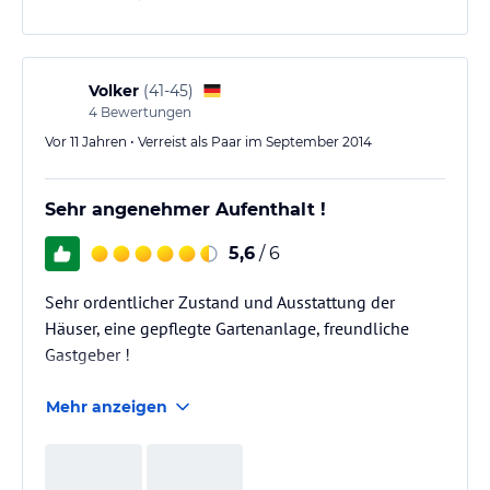
Volker
(
41-45
)
4
Bewertungen
Vor 11 Jahren • Verreist als Paar im September 2014
Sehr angenehmer Aufenthalt !
5,6
/ 6
Sehr ordentlicher Zustand und Ausstattung der
Häuser, eine gepflegte Gartenanlage, freundliche
Gastgeber !
Mehr anzeigen