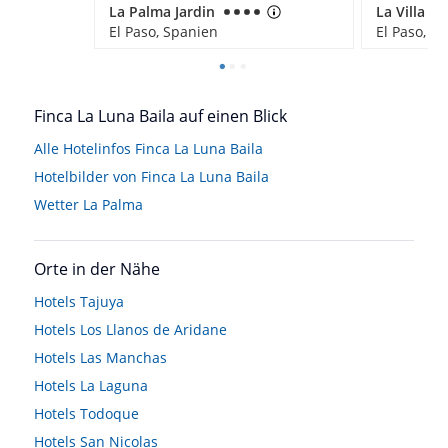
La Palma Jardin
La Villa
El Paso, Spanien
El Paso, S
Finca La Luna Baila auf einen Blick
Alle Hotelinfos Finca La Luna Baila
Hotelbilder von Finca La Luna Baila
Wetter La Palma
Orte in der Nähe
Hotels
Tajuya
Hotels
Los Llanos de Aridane
Hotels
Las Manchas
Hotels
La Laguna
Hotels
Todoque
Hotels
San Nicolas