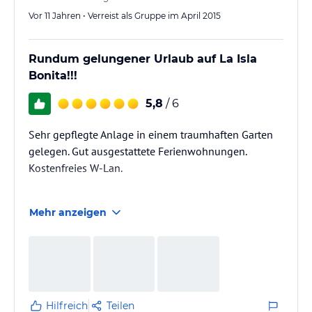
Vor 11 Jahren • Verreist als Gruppe im April 2015
Rundum gelungener Urlaub auf La Isla
Bonita!!!
5,8
/ 6
Sehr gepflegte Anlage in einem traumhaften Garten
gelegen. Gut ausgestattete Ferienwohnungen.
Kostenfreies W-Lan.
Super Preis- /Leistungsverhältnis.
Mehr anzeigen
Hilfreich
Teilen