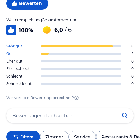
Bewerten
Weiterempfehlung
Gesamtbewertung
6,0
/ 6
100
%
Sehr gut
18
Gut
2
Eher gut
0
Eher schlecht
0
Schlecht
0
Sehr schlecht
0
Wie wird die Bewertung berechnet?
Zimmer
Service
Restaurants & Ba
Filtern