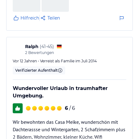
Hilfreich
Teilen
Ralph
(
41-45
)
2
Bewertungen
Vor 12 Jahren • Verreist als Familie im Juli 2014
Verifizierter Aufenthalt
Wundervoller Urlaub in traumhafter
Umgebung.
6
/ 6
Wir bewohnten das Casa Meike, wunderschön mit
Dachterassse und Wintergarten, 2 Schafzimmern plus
2 Bädern, Wohnzimmer, kleiner Küche. Wifi