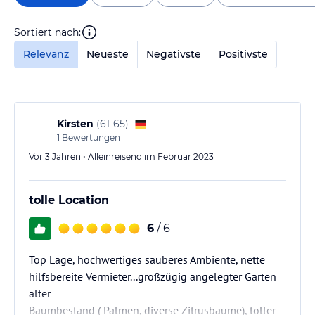
Sortiert nach:
Relevanz
Neueste
Negativste
Positivste
Kirsten
(
61-65
)
1
Bewertungen
Vor 3 Jahren • Alleinreisend im Februar 2023
tolle Location
6
/ 6
Top Lage, hochwertiges sauberes Ambiente, nette
hilfsbereite Vermieter...großzügig angelegter Garten
alter
Baumbestand ( Palmen, diverse Zitrusbäume), toller