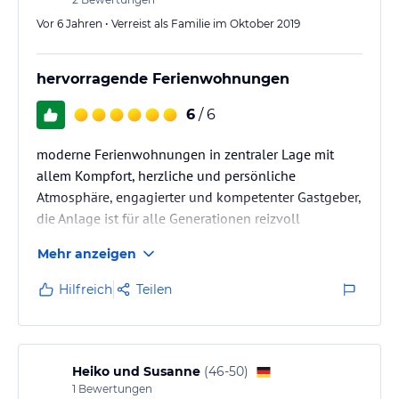
Vor 6 Jahren • Verreist als Familie im Oktober 2019
hervorragende Ferienwohnungen
6
/ 6
moderne Ferienwohnungen in zentraler Lage mit
allem Kompfort, herzliche und persönliche
Atmosphäre, engagierter und kompetenter Gastgeber,
die Anlage ist für alle Generationen reizvoll
Mehr anzeigen
Hilfreich
Teilen
Heiko und Susanne
(
46-50
)
1
Bewertungen