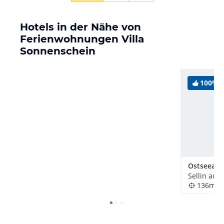
Hotels in der Nähe von
Ferienwohnungen Villa
Sonnenschein
100%
Sellin auf
136m