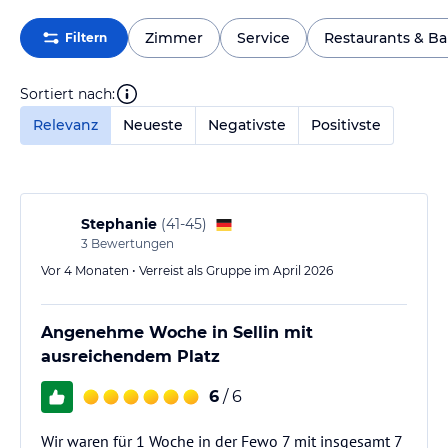
Zimmer
Service
Restaurants & Ba
Filtern
Sortiert nach:
Relevanz
Neueste
Negativste
Positivste
Stephanie
(
41-45
)
3
Bewertungen
Vor 4 Monaten • Verreist als Gruppe im April 2026
Angenehme Woche in Sellin mit
ausreichendem Platz
6
/ 6
Wir waren für 1 Woche in der Fewo 7 mit insgesamt 7