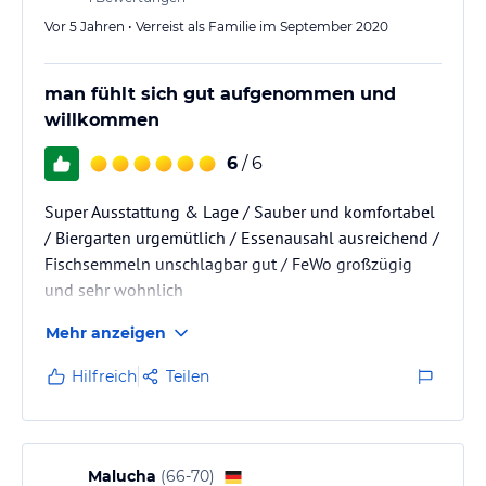
Vor 5 Jahren • Verreist als Familie im September 2020
man fühlt sich gut aufgenommen und
willkommen
6
/ 6
Super Ausstattung & Lage / Sauber und komfortabel
/ Biergarten urgemütlich / Essenausahl ausreichend /
Fischsemmeln unschlagbar gut / FeWo großzügig
und sehr wohnlich
Mehr anzeigen
Hilfreich
Teilen
Malucha
(
66-70
)