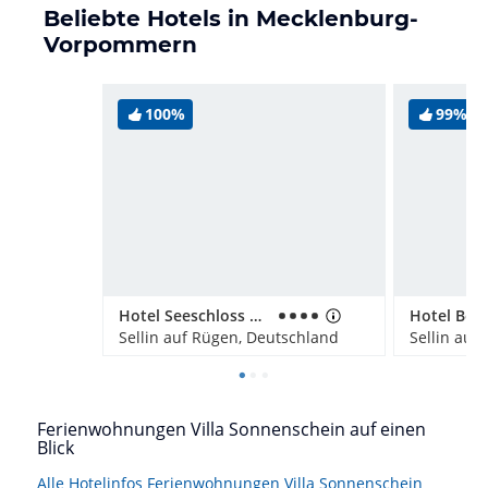
Beliebte Hotels in Mecklenburg-
Vorpommern
100%
99%
Hotel Seeschloss Sellin
Sellin auf Rügen, Deutschland
Sellin auf
Ferienwohnungen Villa Sonnenschein auf einen
Blick
Alle Hotelinfos Ferienwohnungen Villa Sonnenschein