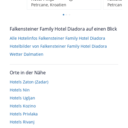
Petrcane, Kroatien
Petrcane, 
Falkensteiner Family Hotel Diadora auf einen Blick
Alle Hotelinfos Falkensteiner Family Hotel Diadora
Hotelbilder von Falkensteiner Family Hotel Diadora
Wetter Dalmatien
Orte in der Nähe
Hotels
Zaton (Zadar)
Hotels
Nin
Hotels
Ugljan
Hotels
Kozino
Hotels
Privlaka
Hotels
Rivanj