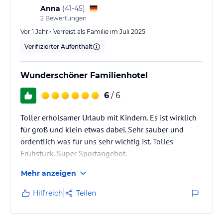
Anna
(
41-45
)
2
Bewertungen
Vor 1 Jahr • Verreist als Familie im Juli 2025
Verifizierter Aufenthalt
Wunderschöner Familienhotel
6
/ 6
Toller erholsamer Urlaub mit Kindern. Es ist wirklich
für groß und klein etwas dabei. Sehr sauber und
ordentlich was für uns sehr wichtig ist. Tolles
Frühstück. Super Sportangebot.
Mehr anzeigen
Hilfreich
Teilen