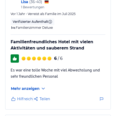
Lisa
(
36-40
)
1
Bewertungen
Vor 1 Jahr • Verreist als Familie im Juli 2025
Verifizierter Aufenthalt
Familienzimmer Deluxe
Familienfreundliches Hotel mit vielen
Aktivitäten und sauberem Strand
6
/ 6
Es war eine tolle Woche mit viel Abwechslung und
sehr freundlichen Personal
Mehr anzeigen
Hilfreich
Teilen