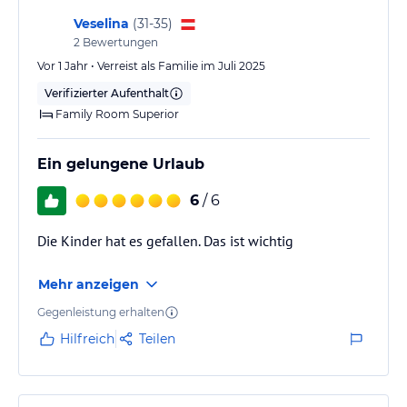
Veselina
(
31-35
)
2
Bewertungen
Vor 1 Jahr • Verreist als Familie im Juli 2025
Verifizierter Aufenthalt
Family Room Superior
Ein gelungene Urlaub
6
/ 6
Die Kinder hat es gefallen. Das ist wichtig
Mehr anzeigen
Gegenleistung erhalten
Hilfreich
Teilen