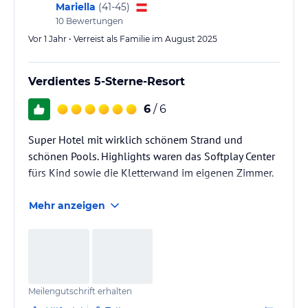
Mariella
(
41-45
)
10
Bewertungen
Vor 1 Jahr • Verreist als Familie im August 2025
Verdientes 5-Sterne-Resort
6
/ 6
Super Hotel mit wirklich schönem Strand und
schönen Pools. Highlights waren das Softplay Center
fürs Kind sowie die Kletterwand im eigenen Zimmer.
Mehr anzeigen
Meilengutschrift erhalten