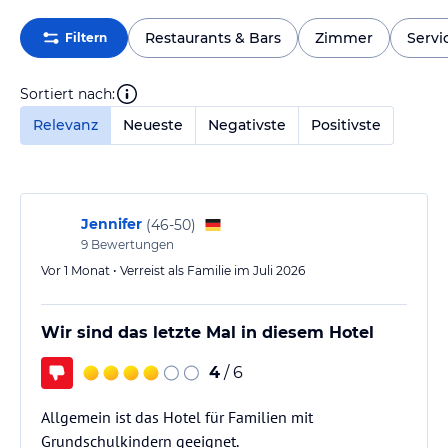
Restaurants & Bars
Zimmer
Servi
Filtern
Sortiert nach:
Relevanz
Neueste
Negativste
Positivste
Jennifer
(
46-50
)
9
Bewertungen
Vor 1 Monat • Verreist als Familie im Juli 2026
Wir sind das letzte Mal in diesem Hotel
4
/ 6
Allgemein ist das Hotel für Familien mit
Grundschulkindern geeignet.