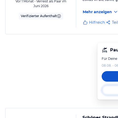
Vor 1 Monat • Verreist als Paar im
Juni 2026
Mehr anzeigen
Verifizierter Aufenthalt
Hilfreich
Tei
Pau
Für Deine
08.08. - 0
Schönes Strandh