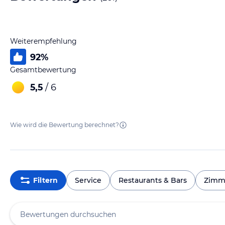
Weiterempfehlung
92
%
Gesamtbewertung
5,5
/ 6
Wie wird die Bewertung berechnet?
Filtern
Service
Restaurants & Bars
Zimm