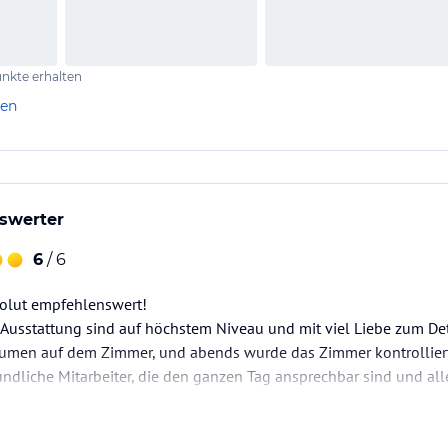
nkte erhalten
len
swerter
6
/ 6
solut empfehlenswert!
 Ausstattung sind auf höchstem Niveau und mit viel Liebe zum Det
Blumen auf dem Zimmer, und abends wurde das Zimmer kontrollie
undliche Mitarbeiter, die den ganzen Tag ansprechbar sind und all