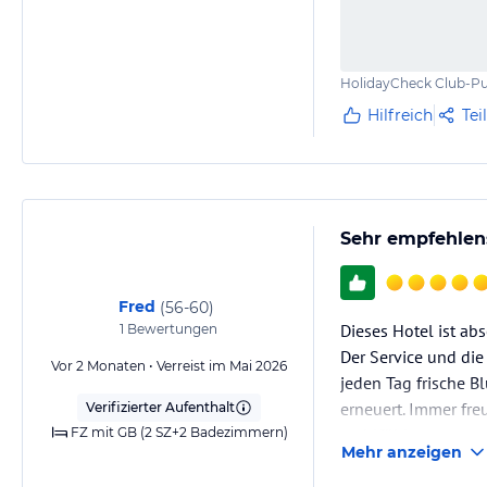
HolidayCheck Club-Pu
Hilfreich
Tei
Sehr empfehlen
Fred
(
56-60
)
Dieses Hotel ist ab
1
Bewertungen
Der Service und die
Vor 2 Monaten • Verreist im Mai 2026
jeden Tag frische 
erneuert. Immer fre
Verifizierter Aufenthalt
FZ mit GB (2 SZ+2 Badezimmern)
wohlfühlt.
Mehr anzeigen
+Service