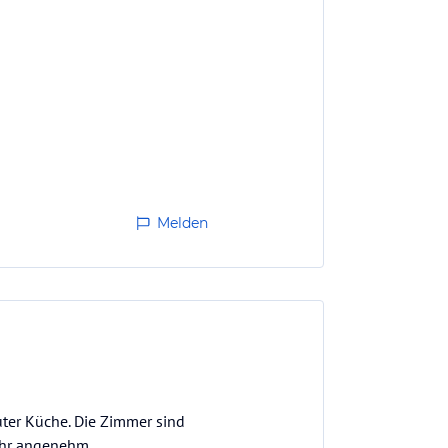
Melden
ter Küche. Die Zimmer sind
ehr angenehm.