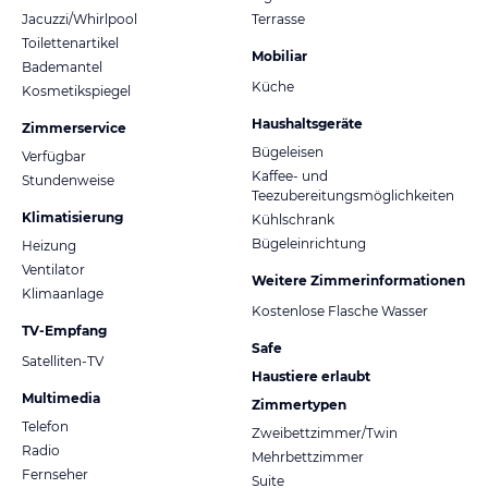
Jacuzzi/Whirlpool
Terrasse
Toilettenartikel
Mobiliar
Bademantel
Küche
Kosmetikspiegel
Haushaltsgeräte
Zimmerservice
Bügeleisen
Verfügbar
Kaffee- und
Stundenweise
Teezubereitungsmöglichkeiten
Klimatisierung
Kühlschrank
Bügeleinrichtung
Heizung
Ventilator
Weitere Zimmerinformationen
Klimaanlage
Kostenlose Flasche Wasser
TV-Empfang
Safe
Satelliten-TV
Haustiere erlaubt
Multimedia
Zimmertypen
Telefon
Zweibettzimmer/Twin
Radio
Mehrbettzimmer
Fernseher
Suite