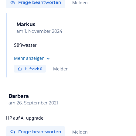
Frage beantworten
Melden
Markus
am
1. November 2024
Süßwasser
Mehr anzeigen
Melden
Hilfreich
0
Barbara
am
26. September 2021
HP auf AI upgrade
Frage beantworten
Melden