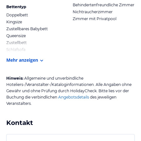
Behindertenfreundliche Zimmer
Bettentyp
Nichtraucherzimmer
Doppelbett
Zimmer mit Privatpool
Kingsize
Zustellbares Babybett
Queensize
Zustellbett
Schlafsofa
Mehr anzeigen
Hinweis:
Allgemeine und unverbindliche
Hoteliers-/Veranstalter-/Kataloginformationen. Alle Angaben ohne
Gewähr und ohne Prüfung durch HolidayCheck. Bitte lies vor der
Buchung die verbindlichen
Angebotsdetails
des jeweiligen
Veranstalters.
Kontakt