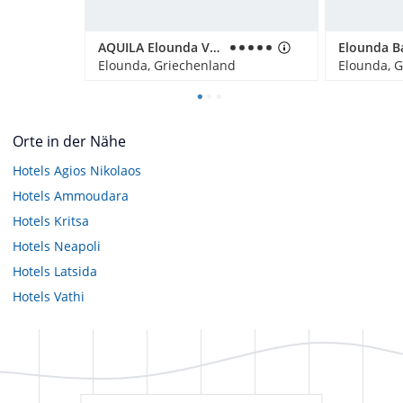
AQUILA Elounda Village Hotel
Elounda, Griechenland
Elounda, 
Orte in der Nähe
Hotels
Agios Nikolaos
Hotels
Ammoudara
Hotels
Kritsa
Hotels
Neapoli
Hotels
Latsida
Hotels
Vathi