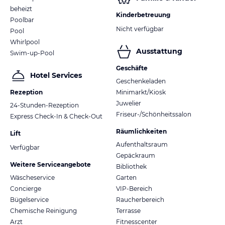
beheizt
Kinderbetreuung
Poolbar
Nicht verfügbar
Pool
Whirlpool
Ausstattung
Swim-up-Pool
Geschäfte
Hotel Services
Geschenkeladen
Rezeption
Minimarkt/Kiosk
Juwelier
24-Stunden-Rezeption
Friseur-/Schönheitssalon
Express Check-In & Check-Out
Räumlichkeiten
Lift
Aufenthaltsraum
Verfügbar
Gepäckraum
Weitere Serviceangebote
Bibliothek
Wäscheservice
Garten
Concierge
VIP-Bereich
Bügelservice
Raucherbereich
Chemische Reinigung
Terrasse
Arzt
Fitnesscenter