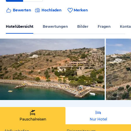
Bewerten
Hochladen
Merken
Hotelübersicht
Bewertungen
Bilder
Fragen
Konta
vom Hotelie
Pauschalreisen
Nur Hotel