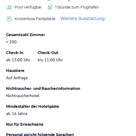
Pool verfügbar
1 Stunde zum Flughafen
Weitere Ausstattung
Kostenlose Parkplätze
Gesamtzahl Zimmer
< 200
Check-In
Check-Out
ab 15:00 Uhr
bis 11:00 Uhr
Haustiere
Auf Anfrage
Nichtraucher- und Raucherinformation
Nichtraucherhotel
Mindestalter der Hotelgäste
ab 16 Jahre
Nur für Erwachsene
Personal spricht folgende Sprachen