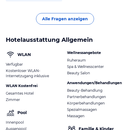
Alle Fragen anzeigen
Hotelausstattung Allgemein
Wellnessangebote
WLAN
Ruheraum
Verfügbar
Spa & Wellnesscenter
Kostenloser WLAN-
Beauty Salon
Internetzugang inklusive
Anwendungen/Behandlungen
WLAN Kostenfrei
Beauty-Behandlung
Gesamtes Hotel
Partnerbehandlungen
Zimmer
Körperbehandlungen
Spezialmassagen
Pool
Massagen
Innenpool
Familie & Kinder
Aussenpool