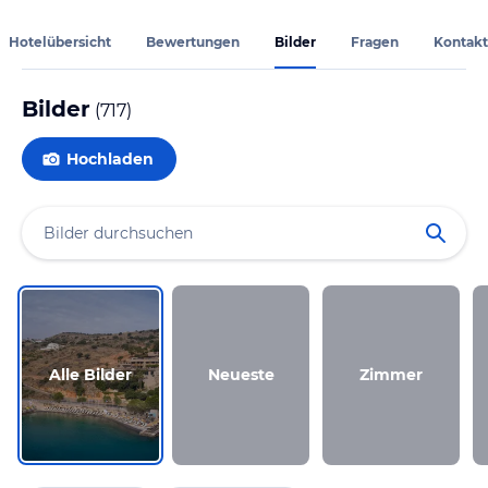
Hotelübersicht
Bewertungen
Bilder
Fragen
Kontakt
Bilder
(
717
)
Hochladen
Alle Bilder
Neueste
Zimmer