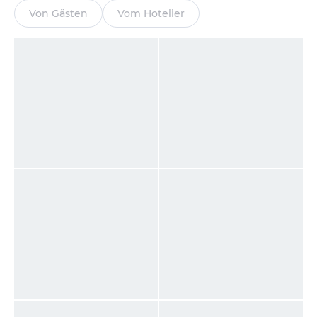
Von Gästen
Vom Hotelier