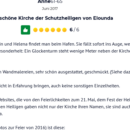
Anne
61-65
Juni 2017
schöne Kirche der Schutzheiligen von Elounda
6
/ 6
in und Helena findet man beim Hafen. Sie fällt sofort ins Auge, 
sonderheit: Ein Glockenturm steht wenige Meter neben der Kirche
n Wandmalereien, sehr schön ausgestattet, geschmückt. (Siehe da
icht in Erfahrung bringen, auch keine sonstigen Einzelheiten.
bsites, die von den Feierlichkeiten zum 21. Mai, dem Fest der He
en Heiligen gaben nicht nur der Kirche ihren Namen, sie sind auc
a.
tos zur Feier von 2016) ist diese: