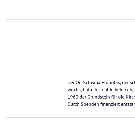
Der Ort Schisma Elountas, der 
wuchs, hatte bis dahin keine ei
1960 der Grundstein für die Kirc
Durch Spenden finanziert entst