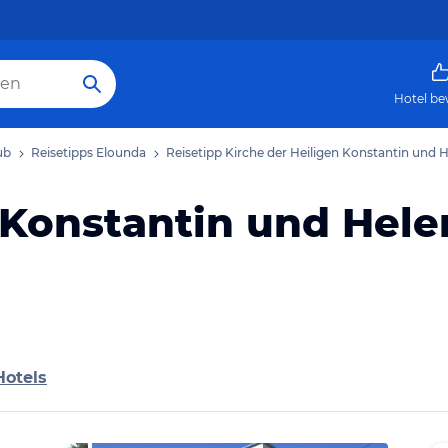
Hotel be
ub
Reisetipps Elounda
Reisetipp Kirche der Heiligen Konstantin und 
 Konstantin und Hele
Hotels