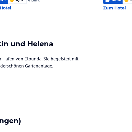
4 Bew.
Hotel
Zum Hotel
tin und Helena
m Hafen von Elounda. Sie begeistert mit
underschönen Gartenanlage.
ngen)