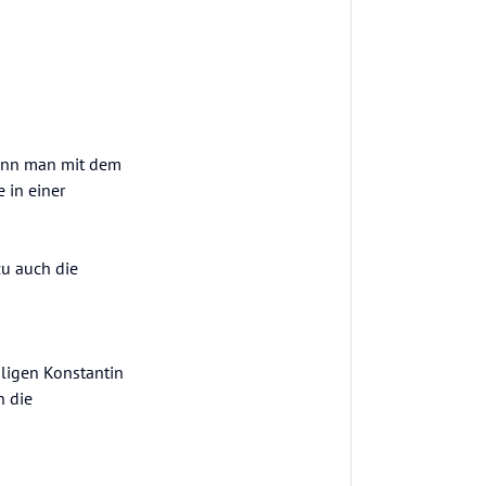
wenn man mit dem
 in einer
zu auch die
iligen Konstantin
h die