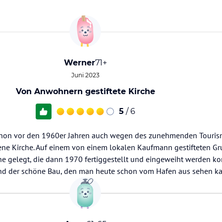
Werner
71+
Juni 2023
Von Anwohnern gestiftete Kirche
5
/ 6
schon vor den 1960er Jahren auch wegen des zunehmenden Touris
gene Kirche. Auf einem von einem lokalen Kaufmann gestifteten G
he gelegt, die dann 1970 fertiggestellt und eingeweiht werden ko
and der schöne Bau, den man heute schon vom Hafen aus sehen k