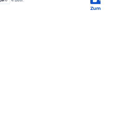
4 Bew.
2 Be
Zum Hotel