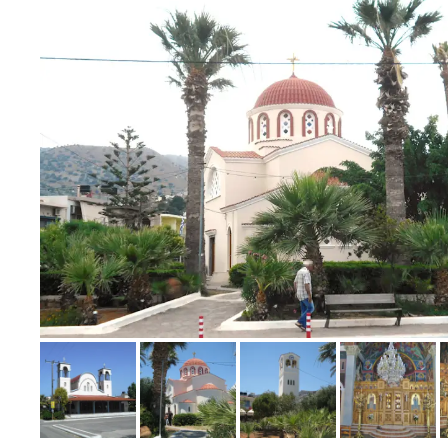
Bild melden
von Werner