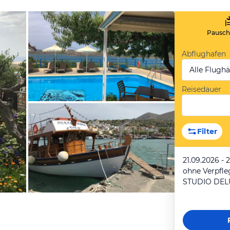
Pauscha
Abflughafen
Alle Flugh
Reisedauer
von Christine, Juni 2019
Filter
21.09.2026 - 
ohne Verpfl
STUDIO DEL
von Christine, Juni 2019