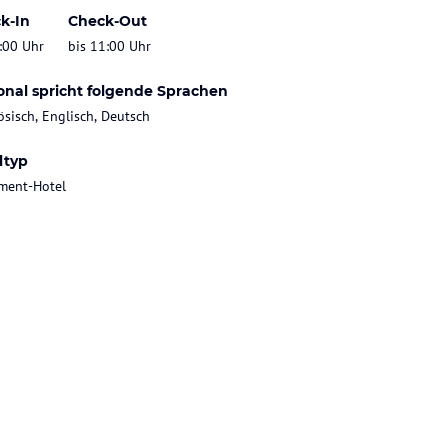
k-In
Check-Out
:00 Uhr
bis 11:00 Uhr
onal spricht folgende Sprachen
ösisch, Englisch, Deutsch
ltyp
ment-Hotel