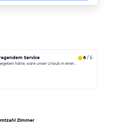
sragendem Service
6
/ 6
egeben hätte, wäre unser Urlaub in einer…
mtzahl Zimmer