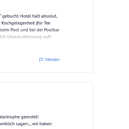
 gebucht. Hotel hält absolut,
 Kochgelegenheit (für Tee
beim Pool und bei der Poolbar
leich Urlaubsstimmung auf!
Melden
atastrophe geendet!
wirklich sagen:,, wir haben