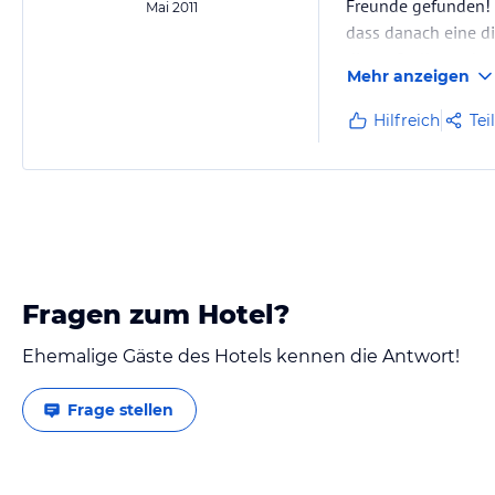
Freunde gefunden! 
Mai 2011
dass danach eine di
dieser Stelle nochm
Mehr anzeigen
Hilfreich
Tei
Fragen zum Hotel?
Ehemalige Gäste des Hotels kennen die Antwort!
Frage stellen