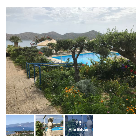
von Christine, Juni 2019
Alle Bilder
(
7
)