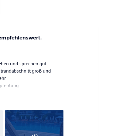
 empfehlenswert.
stehen und sprechen gut
 Strandabschnitt groß und
ehr
mpfehlung