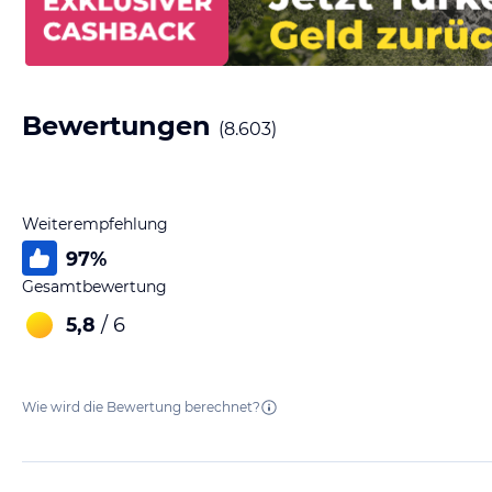
Bewertungen
(
8.603
)
Weiterempfehlung
97
%
Gesamtbewertung
5,8
/ 6
Wie wird die Bewertung berechnet?