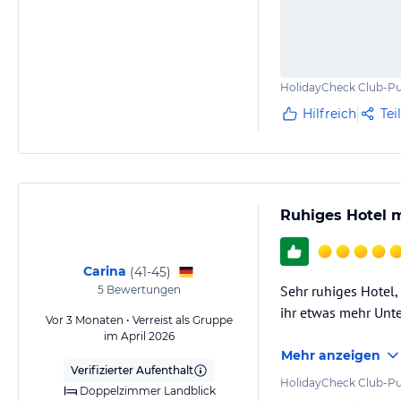
HolidayCheck Club-Pu
Hilfreich
Tei
Ruhiges Hotel 
Carina
(
41-45
)
Sehr ruhiges Hotel,
5
Bewertungen
ihr etwas mehr Unte
Vor 3 Monaten • Verreist als Gruppe
im April 2026
Mehr anzeigen
Verifizierter Aufenthalt
HolidayCheck Club-Pu
Doppelzimmer Landblick