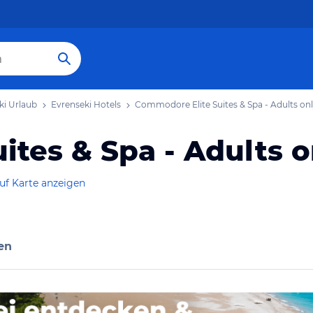
ki Urlaub
Evrenseki Hotels
Commodore Elite Suites & Spa - Adults on
tes & Spa - Adults o
uf Karte anzeigen
en