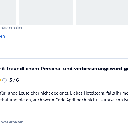
nkte erhalten
len
mit freundlichem Personal und verbesserungswürdi
5
/ 6
 für junge Leute eher nicht geeignet. Liebes Hotelteam, falls ihr 
rhaltung bieten, auch wenn Ende April noch nicht Hauptsaison ist
nkte erhalten