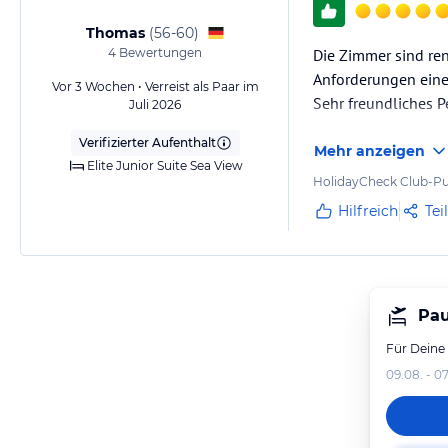
Thomas
(
56-60
)
4
Bewertungen
Die Zimmer sind ren
Anforderungen eine
Vor 3 Wochen • Verreist als Paar im
Sehr freundliches P
Juli 2026
Verifizierter Aufenthalt
Mehr anzeigen
Elite Junior Suite Sea View
HolidayCheck Club-Pu
Hilfreich
Tei
Pau
Für Deine
09.08. - 07