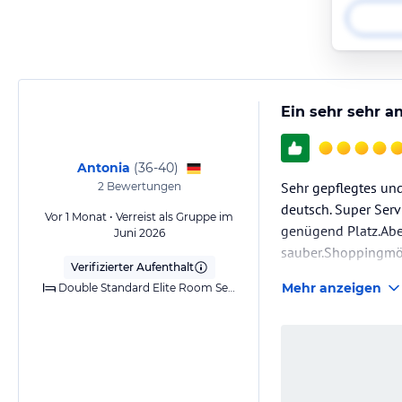
Ein sehr sehr a
Antonia
(
36-40
)
Sehr gepflegtes und
2
Bewertungen
deutsch. Super Serv
Vor 1 Monat • Verreist als Gruppe im
genügend Platz.Abe
Juni 2026
sauber.Shoppingmög
Verifizierter Aufenthalt
Mehr anzeigen
Double Standard Elite Room Sea View