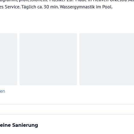
tes Service. Täglich ca. 30 min. Wassergymnastik im Pool.
len
r eine Sanierung