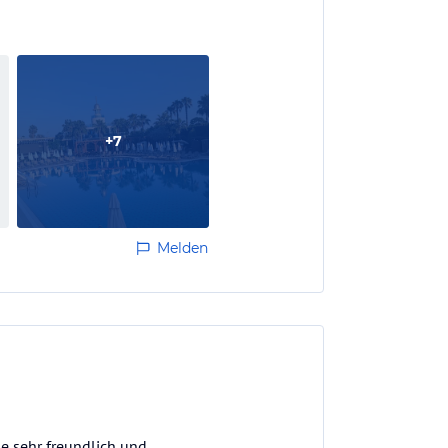
+
7
Melden
e sehr freundlich und