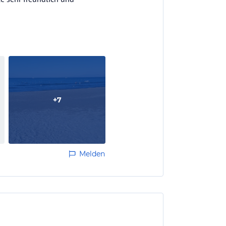
+
7
Melden