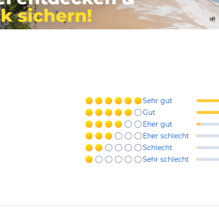
Sehr gut
Gut
Eher gut
Eher schlecht
Schlecht
Sehr schlecht